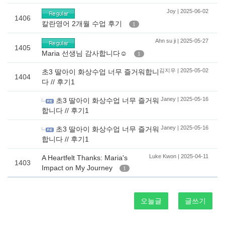
Joy | 2025-06-02
1406
칼란영어 2개월 수업 후기
1
Ahn su ji | 2025-05-27
1405
Maria 선생님 감사합니다☺️
1
김지우 | 2025-05-02
초3 딸아이 화상수업 너무 즐거워합니
1404
다 // 후기1
Janey | 2025-05-16
초3 딸아이 화상수업 너무 즐거워
합니다 // 후기1
Janey | 2025-05-16
초3 딸아이 화상수업 너무 즐거워
합니다 // 후기1
Luke Kwon | 2025-04-11
A Heartfelt Thanks: Maria's
1403
Impact on My Journey
1
오늘글
글쓰기