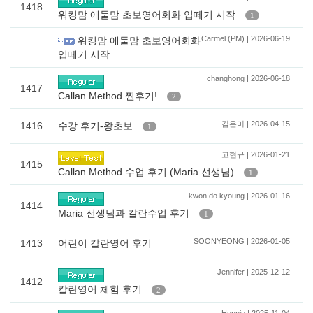
1418
워킹맘 애둘맘 초보영어회화 입떼기 시작
1
Carmel (PM) | 2026-06-19
워킹맘 애둘맘 초보영어회화
입떼기 시작
changhong | 2026-06-18
1417
Callan Method 찐후기!
2
김은미 | 2026-04-15
1416
수강 후기-왕초보
1
고현규 | 2026-01-21
1415
Callan Method 수업 후기 (Maria 선생님)
1
kwon do kyoung | 2026-01-16
1414
Maria 선생님과 칼란수업 후기
1
SOONYEONG | 2026-01-05
1413
어린이 칼란영어 후기
Jennifer | 2025-12-12
1412
칼란영어 체험 후기
2