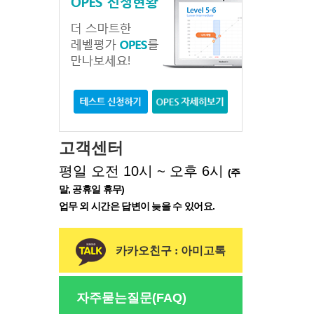
고객센터
평일 오전 10시 ~ 오후 6시
(주
말, 공휴일 휴무)
업무 외 시간은 답변이 늦을 수 있어요.
카카오친구 : 아미고톡
자주묻는질문(FAQ)