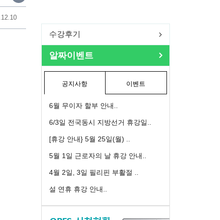
.12.10
수강후기
알짜이벤트
공지사항
이벤트
6월 무이자 할부 안내..
6/3일 전국동시 지방선거 휴강일..
[휴강 안내} 5월 25일(월) ..
5월 1일 근로자의 날 휴강 안내..
4월 2일, 3일 필리핀 부활절 ..
설 연휴 휴강 안내..