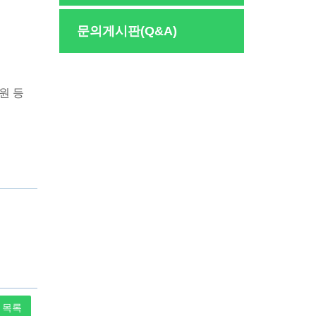
문의게시판(Q&A)
원 등
목록