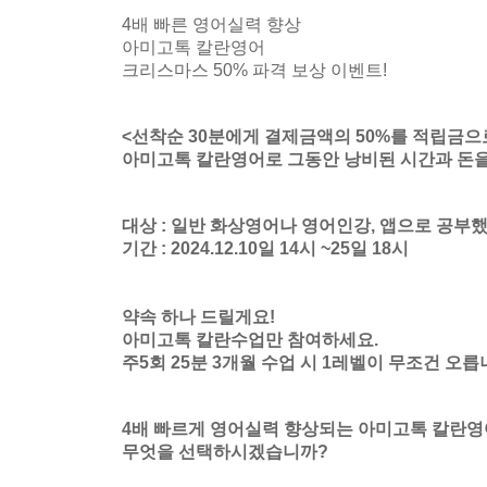
4배 빠른 영어실력 향상
아미고톡 칼란영어
크리스마스 50% 파격 보상 이벤
트!
<선착순 30분에게 결제금액의 50%를 적립금
아미고톡 칼란영어로 그동안 낭비된 시간과 돈
대상 : 일반 화상영어나 영어인강, 앱으로 공부했
기간 : 2024.12.10일 14시 ~25일 18시
약속 하나 드릴게요!
아미고톡 칼란수업만 참여하세요.
주5회 25분 3개월 수업 시 1레벨이 무조건 오
릅
4배 빠르게 영어실력 향상되는 아미고톡 칼란영어
무엇을 선택하시겠습니까?