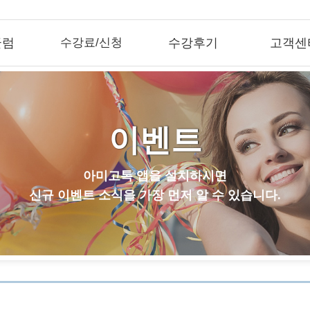
큘럼
수강료/신청
수강후기
고객센
이벤트
아미고톡 앱을 설치하시면
신규 이벤트 소식을 가장 먼저 알 수 있습니다.