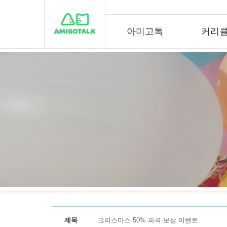
아미고톡
커리
제목
크리스마스 50% 파격 보상 이벤트