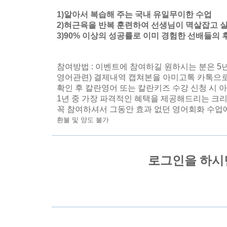
1)알아서 복습해 주는 국내 유일무이한 수업
2)혀근육을 반복 훈련하여 선생님이 멱살잡고 
3)90% 이상의 성공률로 이미 경험한 선배들의 
참여방법 : 이벤트에 참여하길 원하시는 분은 5
영어관련) 결제내역 캡쳐본을 아미고톡 카톡으로
확인 후 칼란영어 또는 칼란키즈 수강 신청 시 
1년 중 가장 파격적인 혜택을 제공해드리는 크
꼭 참여하셔서 그동안 효과 없던 영어회화 수업에
환불 및 양도 불가