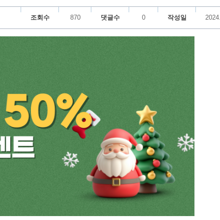
조회수
870
댓글수
0
작성일
2024