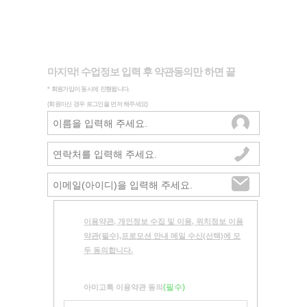
마지막! 수업정보 입력 후 약관동의만 하면 끝
* 회원가입이 동시에 진행됩니다.
(회원이신 경우 로그인을 먼저 해주세요)
아미고톡 회
이용약관, 개인정보 수집 및 이용, 위치정보 이용
약관(필수),프로모션 안내 메일 수신(선택)에 모
원가입
두 동의합니다.
(필수)
아미고톡 이용약관 동의