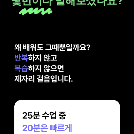
몇번이나 말해보셨나요?