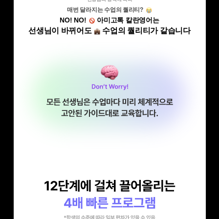
매번 달라지는 수업의 퀄리티?
NO! NO!
아미고톡 칼란영어는
선생님이 바뀌어도
수업의 퀄리티가 같습니다