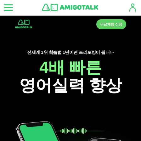
전세계 1위 학습법 1년이면 프리토킹이 됩니다
4배 빠른
영어실력 향상