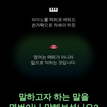
피아노를
머리
로 배워도
손가락
으로 쳐봐야 하듯
영어는
머리
가 아니라
입
으로 익히는 것입니다.
말하고자 하는 말을