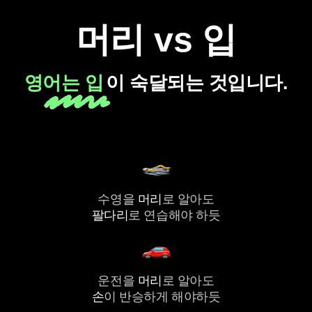
머리 vs 입
영어는 입
이 숙달되는 것입니다.
수영을
머리
로 알아도
팔다리
로 연습해야 하듯
운전을
머리
로 알아도
손
이 반승하게 해야하듯