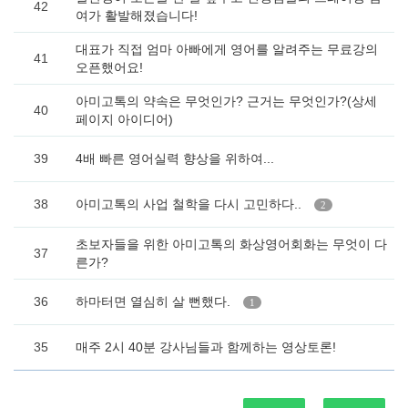
42
여가 활발해졌습니다!
대표가 직접 엄마 아빠에게 영어를 알려주는 무료강의
41
오픈했어요!
아미고톡의 약속은 무엇인가? 근거는 무엇인가?(상세
40
페이지 아이디어)
39
4배 빠른 영어실력 향상을 위하여...
38
아미고톡의 사업 철학을 다시 고민하다..
2
초보자들을 위한 아미고톡의 화상영어회화는 무엇이 다
37
른가?
36
하마터면 열심히 살 뻔했다.
1
35
매주 2시 40분 강사님들과 함께하는 영상토론!