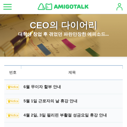
CEO의 다이어리
대학생 창업 후 겪었던 파란만장한 에피소드...
번호
제목
6월 무이자 할부 안내
5월 1일 근로자의 날 휴강 안내
4월 2일, 3일 필리핀 부활절 성금요일 휴강 안내