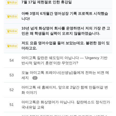
7월 17일 제헌절로 인한 휴강일
아빠 3명의 6개월간 영어성장 기록 프로젝트 시작했습
니다!
10년 넘게 화상영어 회사를 운영하면서 저의 가장 큰 고
민은 왜 학생들의 실력이 오르지 않을까였습니다.
저도 요즘 영어수업을 들어 보았는데요. 불편한 점이 있
더라고요.
아미고톡 칼란은 쉐도잉이 아닙니다 — ‘Urgency 기반
54
반사적 말하기 훈련’이란 무엇인가?
오늘 아미고톡 트레이너(선생님)들에게 전하는 비젼 메
53
세지
2
아미고톡 새 홈페이지, 앞으로 2달간 함께 만들어갈 변
52
화 이야기
아미고톡은 화상영어가 아닙니다. 칼란메소드 정식인가
51
국내유일 교육