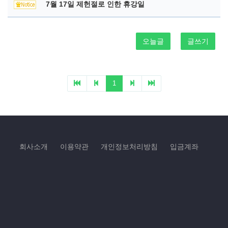
7월 17일 제헌절로 인한 휴강일
오늘글
글쓰기
1
회사소개
이용약관
개인정보처리방침
입금계좌