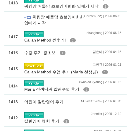
1418
워킹맘 애둘맘 초보영어회화 입떼기 시작
1
Carmel (PM) | 2026-06-19
워킹맘 애둘맘 초보영어회화
입떼기 시작
changhong | 2026-06-18
1417
Callan Method 찐후기!
2
김은미 | 2026-04-15
1416
수강 후기-왕초보
1
고현규 | 2026-01-21
1415
Callan Method 수업 후기 (Maria 선생님)
1
kwon do kyoung | 2026-01-16
1414
Maria 선생님과 칼란수업 후기
1
SOONYEONG | 2026-01-05
1413
어린이 칼란영어 후기
Jennifer | 2025-12-12
1412
칼란영어 체험 후기
2