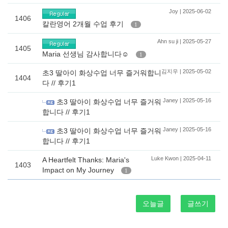
Joy | 2025-06-02
1406
칼란영어 2개월 수업 후기
1
Ahn su ji | 2025-05-27
1405
Maria 선생님 감사합니다☺️
1
김지우 | 2025-05-02
초3 딸아이 화상수업 너무 즐거워합니
1404
다 // 후기1
Janey | 2025-05-16
초3 딸아이 화상수업 너무 즐거워
합니다 // 후기1
Janey | 2025-05-16
초3 딸아이 화상수업 너무 즐거워
합니다 // 후기1
Luke Kwon | 2025-04-11
A Heartfelt Thanks: Maria's
1403
Impact on My Journey
1
오늘글
글쓰기