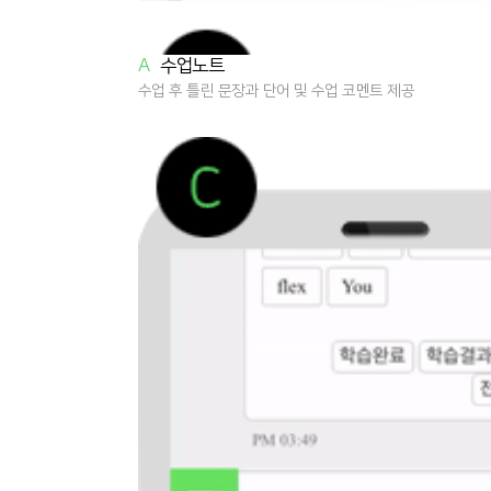
A
수업노트
수업 후 틀린 문장과 단어 및 수업 코멘트 제공