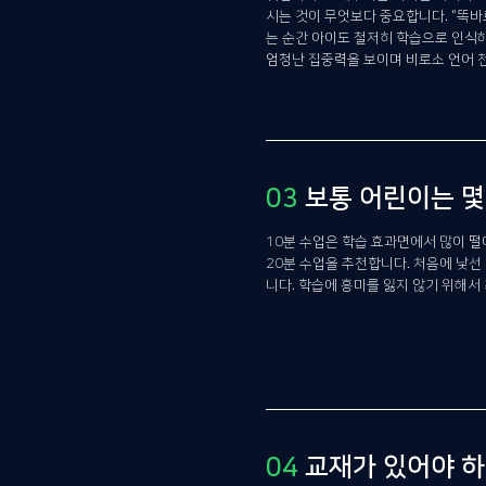
시는 것이 무엇보다 중요합니다. “똑바
는 순간 아이도 철저히 학습으로 인식하
엄청난 집중력을 보이며 비로소 언어 천
03
보통 어린이는 몇
10분 수업은 학습 효과면에서 많이 떨
20분 수업을 추천합니다. 처음에 낯선
니다. 학습에 흥미를 잃지 않기 위해서 
04
교재가 있어야 하