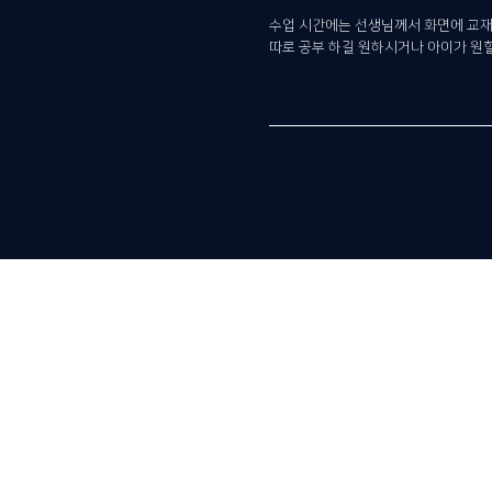
수업 시간에는 선생님께서 화면에 교재
따로 공부 하길 원하시거나 아이가 원