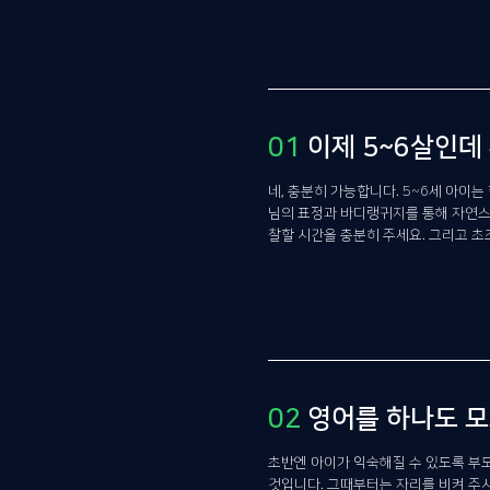
01
이제 5~6살인데
네, 충분히 가능합니다. 5~6세 아이
님의 표정과 바디랭귀지를 통해 자연스럽
찰할 시간을 충분히 주세요. 그리고 초
02
영어를 하나도 모
초반엔 아이가 익숙해질 수 있도록 부모
것입니다. 그때부터는 자리를 비켜 주시