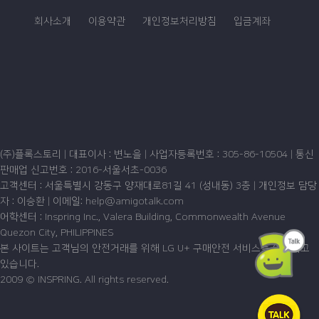
회사소개
이용약관
개인정보처리방침
입금계좌
(주)플록스토리 | 대표이사 : 변노을 |
사업자등록번호 : 305-86-10504
| 통신
판매업 신고번호 : 2016-서울서초-0036
고객센터 :
서울특별시 강동구 양재대로81길 41 (성내동) 3층
| 개인정보 담당
자 : 이승환 | 이메일:
help@amigotalk.com
어학센터 : Inspring Inc., Valera Building, Commonwealth Avenue
Quezon City, PHILIPPINES
본 사이트는 고객님의 안전거래를 위해 LG U+ 구매안전 서비스를 이용하고
있습니다.
2009 © INSPRING. All rights reserved.