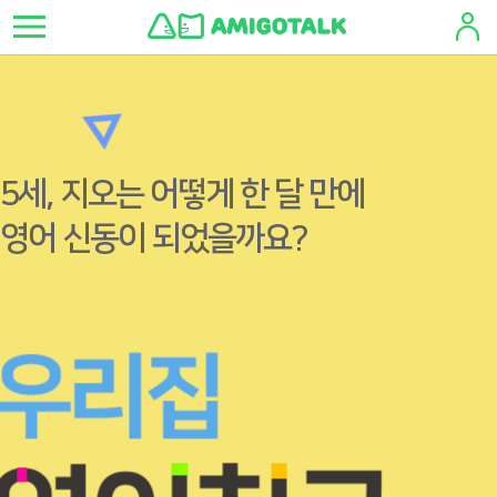
5세, 지오
는 어떻게
한 달
만에
영어 신동
이 되었을까요?