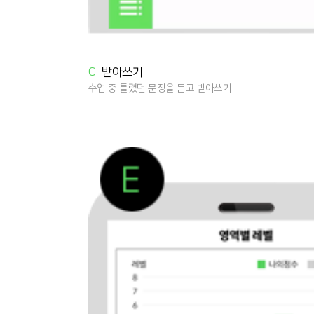
C
받아쓰기
수업 중 틀렸던 문장을 듣고 받아쓰기