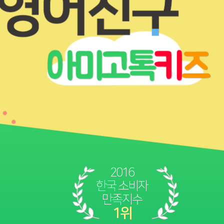
2016
한국 소비자
만족지수
1위