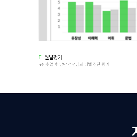
E
월말평가
4주 수업 후 담당 선생님의 레벨 진단 평가