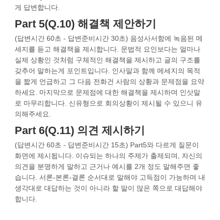
게 답변합니다.
Part 5(Q.10) 해결책 제안하기
(답변시간 60초 - 답변준비시간 30초) 음성사서함에 녹음된 메
세지를 듣고 해결책을 제시합니다. 문법적 요인보다는 얼마나
실제 상황인 것처럼 구체적인 해결책을 제시하고 글의 구조를
갖추어 말하는게 포인트입니다. 인사말과 함께 메세지의 목적
을 짧게 언급하고 그 다음 전화건 사람의 상황과 문제점을 요약
하세요. 마지막으로 문제점에 대한 해결책을 제시하며 인삿말
로 마무리합니다. 신유형으로 회의상황이 제시될 수 있으니 유
의해주세요.
Part 6(Q.11) 의견 제시하기
(답변시간 60초 - 답변준비시간 15초) Part5와 다르게 질문이
화면에 제시됩니다. 이슈되는 하나의 주제가 출제되며, 자신의
의견을 분명하게 말하고 근거나 예시를 2개 정도 말해주면 좋
습니다. 서론-본론-결론 순서대로 말해야 고득점이 가능하며 내
생각대로 대답하는 것이 아니라 할 말이 많은 쪽으로 대답해야
합니다.