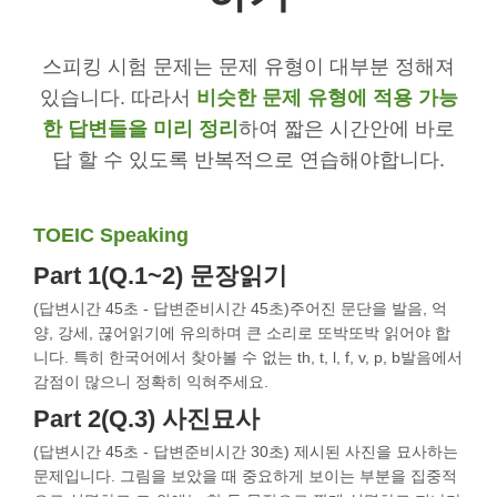
스피킹 시험 문제는 문제 유형이 대부분 정해져
있습니다. 따라서
비슷한 문제 유형에 적용 가능
한 답변들을 미리 정리
하여 짧은 시간안에 바로
답 할 수 있도록 반복적으로 연습해야합니다.
TOEIC Speaking
Part 1(Q.1~2) 문장읽기
(답변시간 45초 - 답변준비시간 45초)주어진 문단을 발음, 억
양, 강세, 끊어읽기에 유의하며 큰 소리로 또박또박 읽어야 합
니다. 특히 한국어에서 찾아볼 수 없는 th, t, l, f, v, p, b발음에서
감점이 많으니 정확히 익혀주세요.
Part 2(Q.3) 사진묘사
(답변시간 45초 - 답변준비시간 30초) 제시된 사진을 묘사하는
문제입니다. 그림을 보았을 때 중요하게 보이는 부분을 집중적