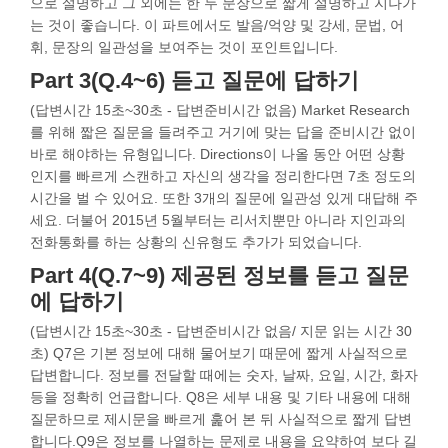
으로 설명하고 그 외에는 한 두 문장으로 짧게 설명하고 지나가
는 것이 좋습니다. 이 파트에서도 발음/억양 및 강세, 문법, 어
휘, 문장의 일관성을 보여주는 것이 포인트입니다.
Part 3(Q.4~6) 듣고 질문에 답하기
(답변시간 15초~30초 - 답변준비시간 없음) Market Research
를 위해 짧은 질문을 들려주고 거기에 맞는 답을 준비시간 없이
바로 해야하는 유형입니다. Directions이 나올 동안 어떤 상황
인지를 빠르게 스캔하고 자신의 생각을 정리한다면 7초 정도의
시간을 벌 수 있어요. 또한 3개의 질문에 일관성 있게 대답해 주
세요. 더불어 2015년 5월부터는 리서치뿐만 아니라 지인과의
전화통화를 하는 상황의 신유형도 추가가 되었습니다.
Part 4(Q.7~9) 제공된 정보를 듣고 질문
에 답하기
(답변시간 15초~30초 - 답변준비시간 없음/ 지문 읽는 시간 30
초) Q7은 기본 정보에 대해 물어보기 때문에 짧게 사실적으로
답변합니다. 정보를 전달할 때에는 숫자, 날짜, 요일, 시간, 화자
등을 정확히 언급합니다. Q8은 세부 내용 및 기타 내용에 대해
질문하므로 제시문을 빠르게 훑어 본 뒤 사실적으로 짧게 답변
합니다.Q9은 정보를 나열하는 문제로 내용을 요약하여 보다 길