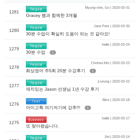
Myung-shin, Go | 2020-03-31
1281
Gracey 쌤과 함께한 3개월
Jane Park | 2020-03-30
1280
30분 수업이 확실히 도움이 되는 것 같아요!
hailie | 2020-03-24
1279
30분 수업
1
Chohea Kim | 2020-03-23
1278
화상영어 주5회 20분 수강후기
1
ji seung | 2020-03-22
1277
재치있는 Jason 선생님 1년 수강 후기
Alice | 2020-03-18
1276
아미고톡 여기저기에 강추!!!
1
hailie | 2020-03-17
1275
또 찾아왔습니다.
Jini | 2020-03-14