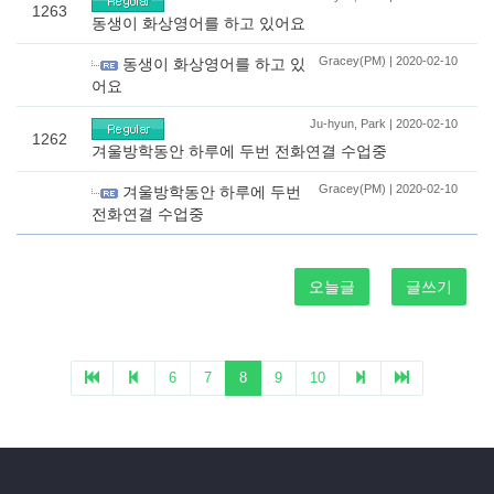
1263
동생이 화상영어를 하고 있어요
Gracey(PM) | 2020-02-10
동생이 화상영어를 하고 있
어요
Ju-hyun, Park | 2020-02-10
1262
겨울방학동안 하루에 두번 전화연결 수업중
Gracey(PM) | 2020-02-10
겨울방학동안 하루에 두번
전화연결 수업중
오늘글
글쓰기
6
7
8
9
10