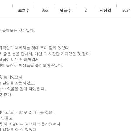
조회수
965
댓글수
2
작성일
2024
을 돌아보는 것이었다.
외국인과 대화하는 것에 목이 말라 있었다.
 좋은 분을 만나서, 매일 그 시간만 기다렸던 것 같다.
선생님이 너무 안타까워서
판에 올려서 학생들을 불러모아주었다.
훅 늘어있었다.
는 길임을 경험하였고,
 수 있음을 알게 되었을 때,
 같다.
고 오래 할 수 있다라는 것을..
 만들고
도록 하고 날마다 고객과 소통하였더니
 성장을 할 수 있었다.