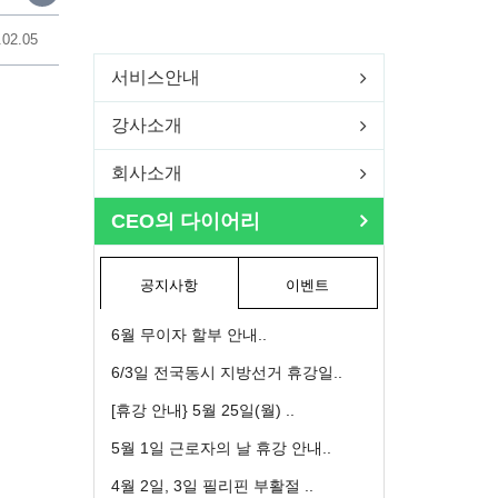
.02.05
서비스안내
강사소개
회사소개
CEO의 다이어리
공지사항
이벤트
6월 무이자 할부 안내..
6/3일 전국동시 지방선거 휴강일..
[휴강 안내} 5월 25일(월) ..
5월 1일 근로자의 날 휴강 안내..
4월 2일, 3일 필리핀 부활절 ..