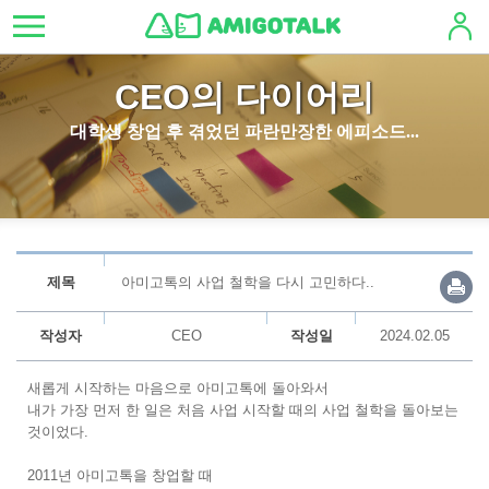
CEO의 다이어리
대학생 창업 후 겪었던 파란만장한 에피소드...
제목
아미고톡의 사업 철학을 다시 고민하다..
작성자
CEO
작성일
2024.02.05
새롭게 시작하는 마음으로 아미고톡에 돌아와서
내가 가장 먼저 한 일은 처음 사업 시작할 때의 사업 철학을 돌아보는
것이었다.
2011년 아미고톡을 창업할 때