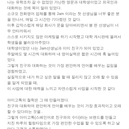
나는 유학조차 갈 수 없었던 가난한 영문과 대학생이었고 외국인과
대화하는 것에 목이 말라 있었다.
소규모 전화영어 업체를 통해 Jam 이라는 첫 선생님을 너무 좋은 분
을 만나서, 매일 그 시간만 기다렸던 것 같다.
이후 갑작스럽게 해당 회사가 문을 닫아버리면서 붕 뜬 선생님이 너
무 안타까워서
스스로 시키지도 않은 마케팅을 하기 시작했고 대학 게시판에 올려서
학생들을 불러모아주었다.
대학생이었던 나는 Jam선생님과 이미 친구가 되어 있었고
주말에도 몇 시간씩 대화하며 내 영어실력은 짧은 시간에 훅 늘어있
었다.
그렇게 친구와 대화하는 것이 가장 편안하게 언어를 배우는 길임을
경험하였고,
실질적으로 내가 하고 싶은 말을 할 때 질리지 않고 오래 할 수 있음
을 알게 되었을 때,
이 사업에 대한 매력을 느끼고 자연스럽게 사업을 시작한 것 같다.
아미고톡의 철학은 그 때 만들어졌다.
친구와 대화하며 편안하게 언어를 배우는 것이 가장 효과적이고 오래
할 수 있다라는 것을..
그렇게 아미고톡(스페인어로 친구와의 수다)라는 브랜드를 만들고
지친 하루의 힐링타임으로 가장 편안한 수업을 할 수 있도록 하고 날
마다 고객과 소통하였더니