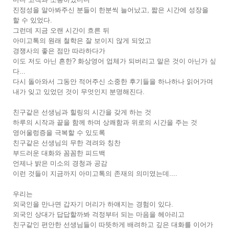
진정성을 알아봐주신 분들이 한분씩 늘어났고, 짧은 시간에 성장을
할 수 있었다.
그런데 지금 오랜 시간이 흐른 뒤
아미고톡의 원래 철학은 잘 보이지 않게 되었고
경쟁사의 좋은 점만 따라하다가
이도 저도 아닌 흔한? 화상영어 업체가 되버리고 말은 것이 아닌가 싶
다...
다시 돌아와서 그동안 적어주신 소중한 후기들을 하나하나 읽어가며
내가 잊고 있었던 것이 무엇인지 분명해진다.
친구같은 선생님과 힐링의 시간을 갖게 하는 것
하루의 시작과 끝을 함께 하며 상쾌함과 위로의 시간을 주는 것
영어울렁증을 극복할 수 있도록
친구같은 선생님의 무한 격려와 칭찬
부드러운 대화와 꼼꼼한 피드백
언제나 밝은 미소의 경청과 공감
이런 것들이 지금까지 아미고톡의 존재의 의미였는데....
우리는
외국인을 만나면 갑자기 머리가 하얘지는 경험이 있다.
외국인 상대가 답답할까봐 걱정부터 되는 마음을 헤아리고
친구같인 편안한 선생님들이 따뜻하게 배려하고 깊은 대화를 이어가