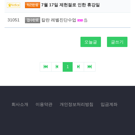
7월 17일 제헌절로 인한 휴강일
31051
칼란 레벨진단수업
오늘글
글쓰기
1
회사소개
이용약관
개인정보처리방침
입금계좌