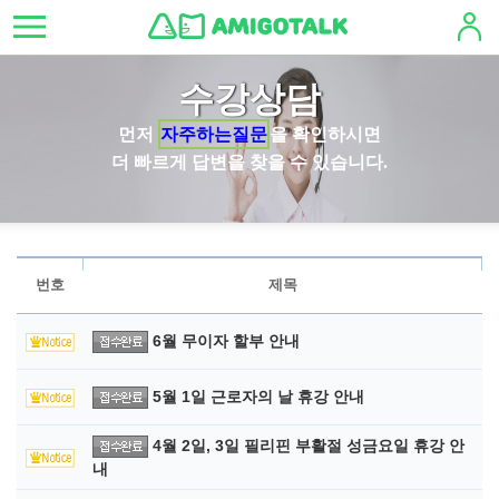
수강상담
먼저
자주하는질문
을 확인하시면
더 빠르게 답변을 찾을 수 있습니다.
번호
제목
6월 무이자 할부 안내
5월 1일 근로자의 날 휴강 안내
4월 2일, 3일 필리핀 부활절 성금요일 휴강 안
내