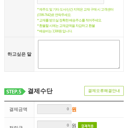
* 제주도 및 기타 도서/산간 지역은 교재 구매 시 고객센터
(1599-7642)로 연락주세요.
* 교재를 받으실 정확한 배송주소를 적어주세요.
* 환불할 시에는 교재금액을 차감하고 환불
* 배송비는 3,500원 입니다.
하고싶은 말
결제수단
결제오류해결안내
원
결제금액
원
결제적용
적립금