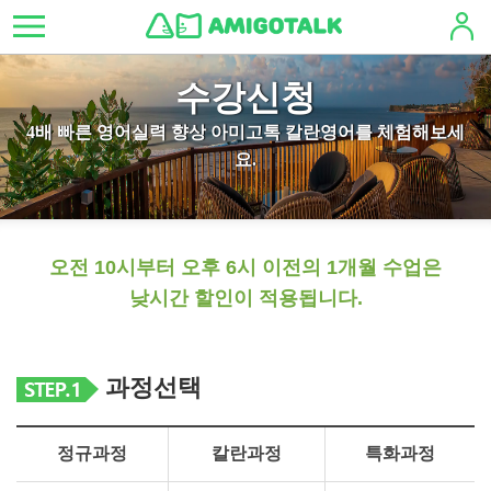
수강신청
4배 빠른 영어실력 향상 아미고톡 칼란영어를 체험해보세
요.
오전 10시부터 오후 6시 이전의 1개월 수업은
낮시간 할인이 적용됩니다.
과정선택
정규과정
칼란과정
특화과정