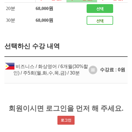
20분
68,000원
선택
30분
68,000원
선택
선택하신 수강 내역
비즈니스 / 화상영어 / 6개월(30%할
수강료 : 0원
인) / 주5회(월,화,수,목,금) / 30분
회원이시면 로그인을 먼저 해 주세요.
로그인