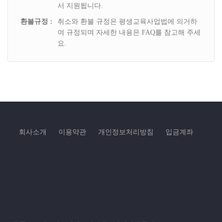
서 지원됩니다.
ο 개인정보 수집방법 : 서면양식, 전화/팩스를 통한 회원가입, 경
환불규정 :
취소와 환불 규정은 평생교육사업법에 의거하
품행사 응모, 배송요청, 제휴사로부터의 제공, 생성정보 수집 툴
여 규정되며 자세한 내용은 FAQ를 참고해 주세
요.
을 통한 수집
4. 개인정보의 보유 및 이용기간
- 원칙적으로, 개인정보 수집 및 이용목적이 달성된 후에는 해당
정보를 지체 없이 파기합니다. 단, 관계법령의 규정에 의하여 보
존할 필요가 있는 경우 회사는 아래와 같이 관계법령에서 정한 일
회사소개
이용약관
개인정보처리방침
입금계좌
정한 기간 동안 회원정보를 보관합니다.
ο 보존 항목 : 이름 , 생년월일 , 성별 , 자택 전화번호 , 자택 주소 ,
휴대전화번호 , 이메일
ο 보존 근거 : 전자상거래등에서의 소비자보호에 관한 법률 , 신용
정보의 이용 및 보호에 관한 법률