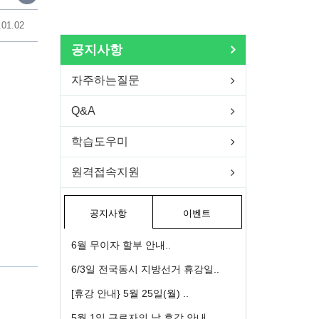
.01.02
공지사항
자주하는질문
Q&A
학습도우미
원격접속지원
공지사항
이벤트
6월 무이자 할부 안내..
6/3일 전국동시 지방선거 휴강일..
[휴강 안내} 5월 25일(월) ..
5월 1일 근로자의 날 휴강 안내..