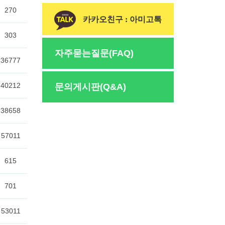
카카오친구 : 아미고톡
자주묻는질문(FAQ)
문의게시판(Q&A)