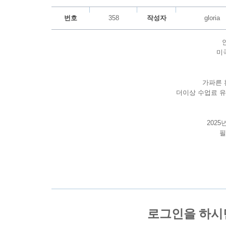
번호
358
작성자
gloria
미
가파른
더이상 수업료 
202
필