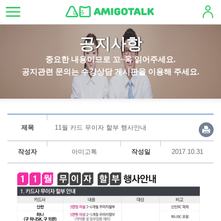
공지사항
중요한 내용이므로 꼬~옥 읽어주세요.
공지관련 문의는 수강상담 게시판을 이용해 주세요.
제목
11월 카드 무이자 할부 행사안내
작성자
아미고톡
작성일
2017.10.31