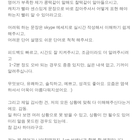
영어가 부족한 제가 콩떡같이 말해도 찰떡같이 알아들으시고,
캐치가 빨라 센스있게 문장으로 바로 잡아주셔서 어떻게 표현 해야
하는지 빨리 알 수 있더라고요.
어려워 하는 문장은 skype 메세지로 실시간 작성해서 이해하기 쉽게
해주시고,
어려운 단어 설명도 쉬운 단어로 척척 해주셔요.
피드백도 빠르고, 시간도 잘 지켜주시고, 조금이라도 더 알려주시려
고
1~2분 정도 오바 되는 경우도 종종 있지만, 싫은 내색 없고, 기꺼이
알려주십니다.
무엇보다, 유쾌하고, 솔직하고, 예쁘고, 성격도 좋아요. 요즘은 염색
하셔서 더욱이 아름다워지셨어요. :)
그리고 제일 감사한 건, 저의 모든 상황에 맞춰 다 이해해주신다는거
에요. 감동.
일 하다 보면 여러 상황으로 못 받을 수 있고, 상황이 안 될수도 있어
미리 말씀 못드린 경우도 있는데..
참 감사 하더라구요.
저는 제 영어가 나아질때까지 Lyn 선생님과 함께 할 예정입니다.