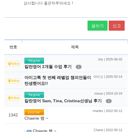
글쓰기
신고