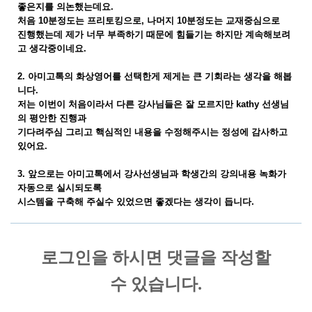
좋은지를
의논했는데요
.
처음
10
분정도는
프리토킹으로
,
나머지
10
분정도는
교재중심으로
진행했는데 제가 너무 부족하기 때문에 힘들기는 하지만 계속해보려
고 생각중이네요.
2. 아미고톡의 화상영어를 선택한게 제게는 큰 기회라는 생각을 해봅
니다.
저는 이번이 처음이라서 다른 강사님들은 잘 모르지만 kathy 선생님
의 평안한 진행과
기다려주심 그리고 핵심적인 내용을 수정해주시는 정성에 감사하고
있어요.
3. 앞으로는 아미고톡에서 강사선생님과 학생간의 강의내용 녹화가
자동으로 실시되도록
시스템을 구축해 주실수 있었으면 좋겠다는 생각이 듭니다.