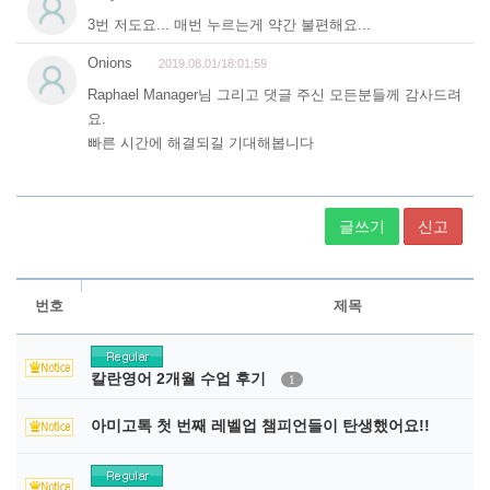
글쓰기
신고