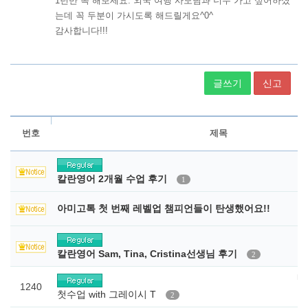
글쓰기
신고