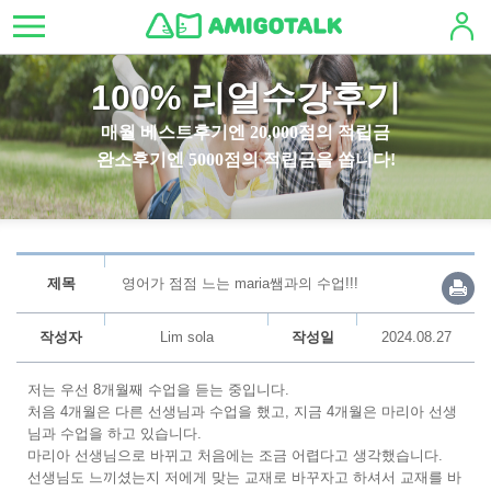
100% 리얼수강후기
매월 베스트후기엔 20,000점의 적립금
완소후기엔 5000점의 적립금을 쏩니다!
제목
영어가 점점 느는 maria쌤과의 수업!!!
작성자
Lim sola
작성일
2024.08.27
저는 우선 8개월째 수업을 듣는 중입니다.
처음 4개월은 다른 선생님과 수업을 했고, 지금 4개월은 마리아 선생
님과 수업을 하고 있습니다.
마리아 선생님으로 바뀌고 처음에는 조금 어렵다고 생각했습니다.
선생님도 느끼셨는지 저에게 맞는 교재로 바꾸자고 하셔서 교재를 바