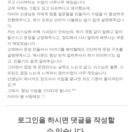
꾸고 나서부터는 수업이 너무너무 재밌습니다.
교재 자체는 그림도 있고 단순하다고 생각했는데,
마리아 선생님은 저에게 맞춤 질문들을 만들어서 수업을 더 풍성하게
진행해주시고, 제가 모르는 단어가 나올때는 알기 쉽게 설명해주십니
다.
저는 리스닝에 비해 스피킹이 안되는데, 제가 개똥 같이 말해고 알아
들으시고 문장을 교정해주시고, 정리해서 다시 말하게 해주시는 부분
이 재밌었습니다.
교재에서 문장 만들어서 이야기를 해야할때도 간단하게 문장 구조를
설명해죽시고, 예시문도 항상 먼저 알려주셔서 제가 따라하기도 쉽
고, 만들기도 쉽게 알려주십니다.
그러면서 점점 제 문장만드는 실력도 느는것 같고, 리스닝은 물론, 스
피킹도 점점 느는게 느껴져서 영어수업이 너무 재밌습니다.
선생님이 에너지도 있으셔서 수업을 끝나면 저도 기분이 좋아져있어
요.!!!
그래서 항상 수업을 기다리게 됩니다 ^^
마리아 쌤 사랑해요 ♡