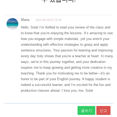
글쓰기
신고