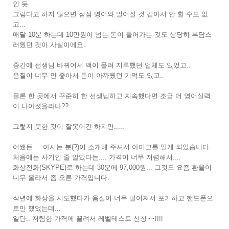
인 듯...
그렇다고 하지 않으면 점점 영어와 멀어질 것 같아서 안 할 수도 없
고...
매달 10분 하는데 10만원이 넘는 돈이 들어가는 것도 상당히 부담스
러웠던 것이 사실이에요.
중간에 선생님 바뀌어서 맥이 풀려 지루했던 업체도 있었고..
음질이 너무 안 좋아서 돈이 아까웠던 기억도 있고..
물론 한 곳에서 꾸준히 한 선생님하고 지속했다면 조금 더 영어실력
이 나아졌을라나??
그렇지 못한 것이 잘못이긴 하지만.....
어쨌든.... 아시는 분(?)이 소개해 주셔서 아미고를 알게 되었습니다.
처음에는 사기인 줄 알았다는.... 가격이 너무 저렴해서....
화상전화(SKYPE)로 하는데 30분에 97,000원... 그것도 요즘 환율이
너무 올라서 좀 오른 가격입니다.
작년에 화상을 시도했다가 음질이 너무 떨어져서 포기하고 핸드폰으
로만 했었는데...
일단.. 저렴한 가격에 끌려서 레벨테스트 신청~~!!!!