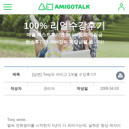
100% 리얼수강후기
매월 베스트후기엔 20,000점의 적립금
완소후기엔 5000점의 적립금을 쏩니다!
제목
[답변] Tony의 아미고 1개월 수강후기!!
작성자
관리자
작성일
2009.04.03
Tony wrote..
벌써 전화영어를 시작한지 1년이 다 되어가는데, 실력은 항상 제자리