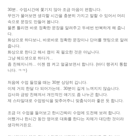
30분.. 수업시간에 쫓기지 않아 조금 마음이 편합니다.
무언가 물어보면 생각할 시간을 충분히 가지고 말할 수 있어서 머리
속으로 문장도 만들어 봅니다.
물론 틀리면 바로 정확한 문장을 알려주고 두세번 반복하게 해 줍니
다.
화상으로 하다보니, 바로바로 정확한 문장이나 단어를 챗팅으로 알려
줍니다.
화상으로 한다고 해서 캠이 꼭 필요한 것은 아닙니다.
그냥 헤드셋으로 하다가...
좀 친해지니까... 이젠 캠 켜고 얼굴보면서 합니다. (바디 랭귀지 통합
니다. ㅋㅋ)
처음에 수업 들었을 때는 30분 상당히 깁니다.
이제 거의 한달 다 되어가는데.. 30분이 길게 느껴지지 않습니다.
강사와 금방 친해져서 개인적인 얘기도 좀 나누곤 합니다.
제 스타일대로 수업방식을 맞추어주니 맞춤식이라 좋은 듯 합니다.
조금 더 수업을 들어보고 한시간짜리 수업에 도전해 보려 합니다.
어쨌거나 한시간 동안 영어로 대화를 한다는 자체가 대단한 것이라
생각하거든요.