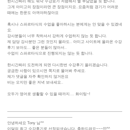
한시간짜리 해도 워낙 수강료가 저렴해서 별 부담없을 듯 합니다.
그게 아미고의 장점이라면 큰 장점이지요..요즘처럼 경기가 어려운
때에는 한푼도 아껴야하잖아요
혹시나 스파르타식의 수업을 좋아하시는 분에게는 안 맞을 수 있겠네
요.
강사분들이 너무 착하셔서 강하게 수업하지 않는 듯 합니다.
제 담당 강사분만 그런 것인지 몰라도.. 아미고 사이트에 올라온 수강
후기 보아도... 좋은 분들이 많아서..
수업이 스파르타식으로 진행되지는 않는 듯 합니다.
한시간짜리 도전하게 되면 다시한번 수강후기 올리겠습니다.
궁금한 사항이 있으시면 쪽지로 물어봐 주세요.
제가 댓글을 자주 확인하지 않거든요
비는 오지만 좋은 저녁 보내세요..
모두가 영어로 생활할 수 있을 때까지.... 화이팅~!
---------------------------------------------------------------------------------------------------
--------------------------------------------------------
안녕하세요 Tony 님^^
이달의 최고 수강후기로 선정되셨습니다. 축하드려요~~~!!!^^