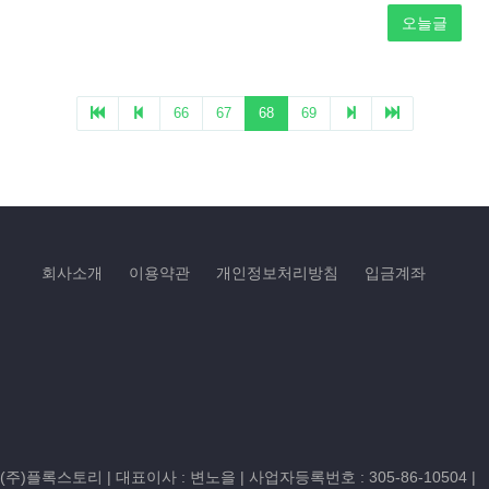
회사소개
이용약관
개인정보처리방침
입금계좌
(주)플록스토리 | 대표이사 : 변노을 |
사업자등록번호 : 305-86-10504
|