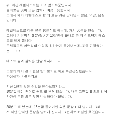
뭐..이젠 레벨테스트는 거의 암기수준입니다.
물어보는 것이 모든 업체가 비슷비슷합니다.
그래서 제가 레벨테스트 할 때 보는 것은 강사님의 발음, 억양, 음질
입니다.
레벨테스트를 다른 곳은 10분정도 하는데, 거의 30분을 했습니다.
그러니 기본적인 질문/답변은 10분안에 끝나고 좀 더 심도있게 테스
트를 받게 됩니다.
구체적으로 어떤식의 수업을 원하는지 물어보는데..조금 긴장했다
는... ㅋㅋ
테스트 결과 실력은 맨날 제자리....ㅠ.ㅠ
그렇게 해서 결국 한달 받아보기로 하고 수강신청했습니다.
화상전화 30분짜리로...
지난 1년간 많은 수업을 받아보았지만...
10분할 때는 영어로 해도 별 부담 없습니다. 대충 고민할 필요도 없이
간단한 문장 외운 것만 반복하다가 끝납니다.
20분도 해 봤는데, 15분쯤 들어가면 외운 문장 바닥 납니다. 그래
서 되던 안되던 문장을 말하게 됩니다. 그런대로 버틸만 했었습니다.