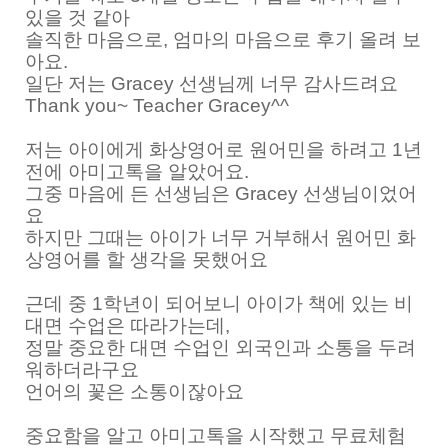
있을 것 같아
솔직한 마음으로, 엄마의 마음으로 후기 올려 보
아요.
일단 저는 Gracey 선생님께 너무 감사드려요
Thank you~ Teacher Gracey^^
저는 아이에게 화상영어로 원어민을 하려고 1년
전에 아미고톡을 알았어요.
그중 마음에 든 선생님은 Gracey 선생님이었어
요
하지만 그때는 아이가 너무 거부해서 원어민 화
상영어를 할 생각을 못했어요
근데 중 1학년이 되어보니 아이가 책에 있는 비
대면 수업은 따라가는데,
정말 중요한 대면 수업인 외국인과 소통을 두려
워하더라구요
언어의 꽃은 소통이잖아요
중요함을 알고 아미고톡을 시작했고 무료체험