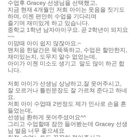
수업후 Gracey 선생님을 선택했고,
지금 현재 4개월인 저희 아이는 웃음을 짓기도
하며, 이젠 편안히 수업을 기다리며
즐기며 재미있게 하고 있습니다.
중학교 1학년 남자아이구요. 곧 2학년이 되지요
~~
이맘때 아이 쉽지 않잖아요.~
맨처음 한달간은 묵뚝뚝하고, 수업은 할만한지,
재미있는지, 도무지 알수 없었는데,
아이가 이젠 미소도 생기고 말도 많이 하곤 합
니다.
저희 아이가 선생님 상냥하고,잘 웃어주시고,
잘 모르거나 틀린문장도 잘 가르쳐 준다고 하네
요.
저희 아이 수업때 2번정도 제가 인사로 손을 흔
들었는데,
선생님 환하게 웃어주셨어요^^
그리고 수업할때 잠깐 들어봤는데 Gracey 선생
님 발음 너무 좋으세요