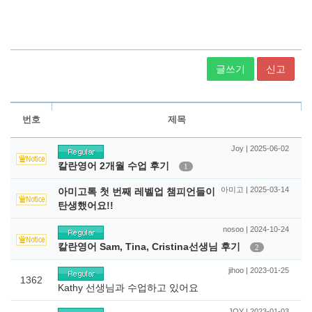
글쓰기
신고