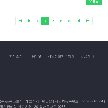
회사소개
이용약관
개인정보처리방침
입금계좌
(주)플록스토리 | 대표이사 : 변노을 |
사업자등록번호 : 305-86-10504
|
통신판매업 신고번호 : 2016-서울서초-0036