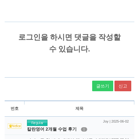
글쓰기
신고