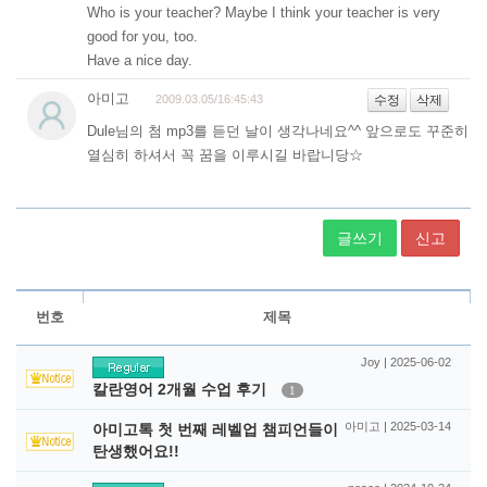
글쓰기
신고