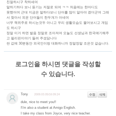
친절하시구 착하세여
말하기하다 보니 듣기는 저절로 되여 ㅋㅋ 처음에는 한마디도
못했어여 근대 지금은 말하다보니 단어를 많이 알아야 겠더군여 그래
서 찾아서 외운 단어들이 한두개가 아녜여
너무 책위주로 하시는것두 아니고 우리 생활모습도 물어보시고 개임
도 하시구
정말 이거 하면 발음 정말로 조아져여 오늘도 선생님과 한국얘기해주
고 필리핀이야기 들려 주셨담니다
싼 값에 30분동안 외국인이랑 대화하니까 정말정말 조은것 같습니다.