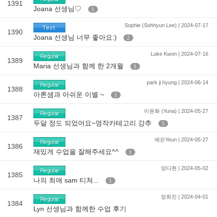
1391
Joana 선생님♡
1
Sophie (Sohhyun Lee) | 2024-07-17
1390
Joana 선생님 너무 좋아요:)
2
Luke Kwon | 2024-07-16
1389
Maria 선생님과 함께 한 2개월
1
park ji hyung | 2024-06-14
1388
아론샘과 아쉬운 이별 ~
1
이윤화 (Yuna) | 2024-05-27
1387
두달 정도 되었어요~영작카테고리 강추
1
예은Yeun | 2024-05-27
1386
재밌게 수업을 잘해주세요^^
1
양다현 | 2024-05-02
1385
나의 최애 sam 티쳐...
1
정희진 | 2024-04-01
1384
Lyn 선생님과 함께한 수업 후기