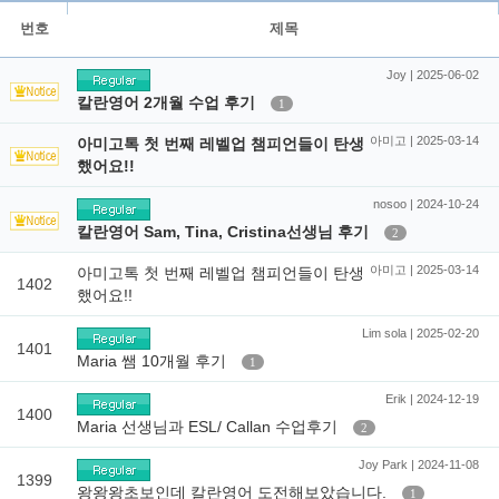
번호
제목
Joy | 2025-06-02
칼란영어 2개월 수업 후기
1
아미고 | 2025-03-14
아미고톡 첫 번째 레벨업 챔피언들이 탄생
했어요!!
nosoo | 2024-10-24
칼란영어 Sam, Tina, Cristina선생님 후기
2
아미고 | 2025-03-14
아미고톡 첫 번째 레벨업 챔피언들이 탄생
1402
했어요!!
Lim sola | 2025-02-20
1401
Maria 쌤 10개월 후기
1
Erik | 2024-12-19
1400
Maria 선생님과 ESL/ Callan 수업후기
2
Joy Park | 2024-11-08
1399
왕왕왕초보인데 칼란영어 도전해보았습니다.
1