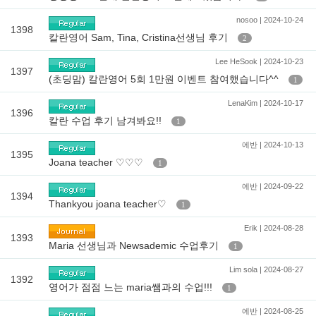
nosoo | 2024-10-24
1398
칼란영어 Sam, Tina, Cristina선생님 후기
2
Lee HeSook | 2024-10-23
1397
(초딩맘) 칼란영어 5회 1만원 이벤트 참여했습니다^^
1
LenaKim | 2024-10-17
1396
칼란 수업 후기 남겨봐요!!
1
에반 | 2024-10-13
1395
Joana teacher ♡♡♡
1
에반 | 2024-09-22
1394
Thankyou joana teacher♡
1
Erik | 2024-08-28
1393
Maria 선생님과 Newsademic 수업후기
1
Lim sola | 2024-08-27
1392
영어가 점점 느는 maria쌤과의 수업!!!
1
에반 | 2024-08-25