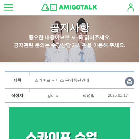
공지사항
중요한 내용이므로 꼬~옥 읽어주세요.
공지관련 문의는 수강상담 게시판을 이용해 주세요.
제목
스카이프 서비스 운영중단안내
작성자
gloria
작성일
2025.03.17