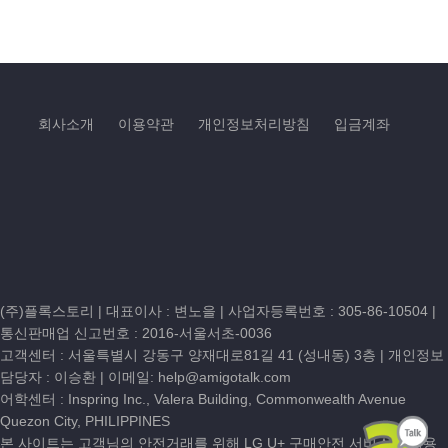
회사소개
이용약관
개인정보처리방침
입금계좌
(주)플록스토리 | 대표이사 : 변노을 |
사업자등록번호 : 305-86-10504
|
통신판매업 신고번호 : 2016-서울서초-0036
고객센터 :
서울특별시 강동구 양재대로81길 41 (성내동) 3층
| 개인정보
담당자 : 이승환 | 이메일:
help@amigotalk.com
어학센터 : Inspring Inc., Valera Building, Commonwealth Avenue
Quezon City, PHILIPPINES
본 사이트는 고객님의 안전거래를 위해 LG U+ 구매안전 서비스를 이용