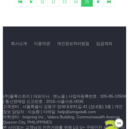
회사소개
이용약관
개인정보처리방침
입금계좌
(주)플록스토리 | 대표이사 : 변노을 |
사업자등록번호 : 305-86-10504
| 통신판매업 신고번호 : 2016-서울서초-0036
고객센터 :
서울특별시 강동구 양재대로81길 41 (성내동) 3층
| 개인
정보 담당자 : 이승환 | 이메일:
help@amigotalk.com
어학센터 : Inspring Inc., Valera Building, Commonwealth Avenue
Quezon City, PHILIPPINES
본 사이트는 고객님의 안전거래를 위해 LG U+ 구매안전 서비스를 이