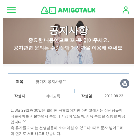
공지사항
중요한 내용이므로 꼬~옥 읽어주세요.
공지관련 문의는 수강상담 게시판을 이용해 주세요.
제목
몇가지 공지사항^^
작성자
아미고톡
작성일
2011.08.23
1. 8월 29일과 30일은 필리핀 공휴일이지만 아미고에서는 선생님들께
더블페이를 지불하면서 수업에 지장이 없도록, 계속 수업을 진행할 예정
입니다.^^
혹 휴가를 가시는 선생님들이 소수 계실 수 있으나, 따로 문자 넣어드리
며 연기로 처리해드리겠습니다.