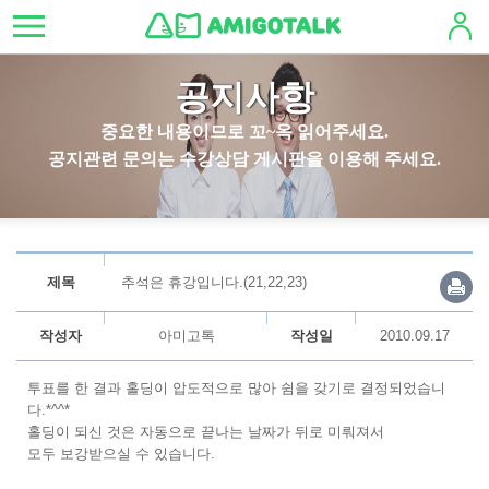
공지사항
중요한 내용이므로 꼬~옥 읽어주세요.
공지관련 문의는 수강상담 게시판을 이용해 주세요.
제목
추석은 휴강입니다.(21,22,23)
작성자
아미고톡
작성일
2010.09.17
투표를 한 결과 홀딩이 압도적으로 많아 쉼을 갖기로 결정되었습니
다.*^^*
홀딩이 되신 것은 자동으로 끝나는 날짜가 뒤로 미뤄져서
모두 보강받으실 수 있습니다.