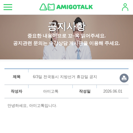
공지사항
중요한 내용이므로 꼬~옥 읽어주세요.
공지관련 문의는 수강상담 게시판을 이용해 주세요.
제목
6/3일 전국동시 지방선거 휴강일 공지
작성자
아미고톡
작성일
2026.06.01
안녕하세요, 아미고톡입니다.