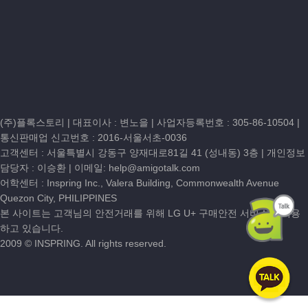
(주)플록스토리 | 대표이사 : 변노을 |
사업자등록번호 : 305-86-10504
|
통신판매업 신고번호 : 2016-서울서초-0036
고객센터 :
서울특별시 강동구 양재대로81길 41 (성내동) 3층
| 개인정보
담당자 : 이승환 | 이메일:
help@amigotalk.com
어학센터 : Inspring Inc., Valera Building, Commonwealth Avenue
Quezon City, PHILIPPINES
본 사이트는 고객님의 안전거래를 위해 LG U+ 구매안전 서비스를 이용
하고 있습니다.
2009 © INSPRING. All rights reserved.