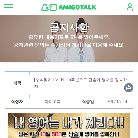
공지사항
중요한 내용이므로 꼬~옥 읽어주세요.
공지관련 문의는 수강상담 게시판을 이용해 주세요.
[추석맞이 EVENT] 500분으로 단숨에 영어를 정복하
제목
자!!
작성자
아미고톡
작성일
2017.09.19