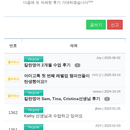
글쓰기
신고