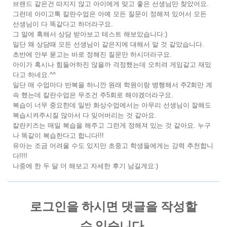
브랜드 같은건 따지지 않고 아이에게 맞고 좋은 선생님만 찾았어요.
그런데 아미고톡 칼란수업은 아예 모든 질문이 정해져 있어서 모든
선생님이 다 똑같다고 하더라구요.
그 말에 혹해서 상담 받아보고 테스트 해보았습니다:)
일단 왜 상담때 모든 선생님이 같은지에 대해서 알 것 같았습니다.
초반에 안부 묻고는 바로 정해진 질문만 하시더라구요.
아이가 혹시나 힘들어하진 않을까 걱정했는데 오히려 게임같고 재밌
다고 하네요.^^
일단 매 수업마다 반복을 하니깐 원래 학원이랑 병행해서 주2회만 계
속 했는데 칼란수업은 무조건 주5회로 해야겠더라구요.
복습이 너무 중요한데 일반 화상수업에서는 아무리 선생님이 잘해도
복습시켜주시질 않아서 다 잊어버리는 것 같아요.
칼란키즈는 매일 복습을 해주고 그런게 정해져 있는 것 같아요. 누구
나 똑같이 복습한다고 합니다!!!
유아는 조금 어려울 수도 있지만 초중고 학생들에게는 강력 추천합니
다!!!!
나중에 한 두 달 더 해보고 자세한 후기 남길게요:)