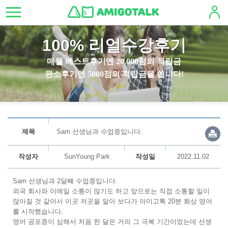
100% 리얼수강후기
매월 베스트후기엔 20,000점의 적립금
완소후기엔 5000점의 적립금을 쏩니다!
제목
Sam 선생님과 수업중입니다.
작성자
SunYoung Park
작성일
2022.11.02
Sam 선생님과 2달째 수업중입니다.
외국 회사와 이메일 소통이 많기도 하고 앞으로는 직접 소통할 일이
많아질 것 같아서 이곳 저곳을 알아 보다가 아미고톡 20분 화상 영어
를 시작했습니다.
영어 공포증이 심해서 처음 한 달은 거의 그 극복 기간이었는데 선생