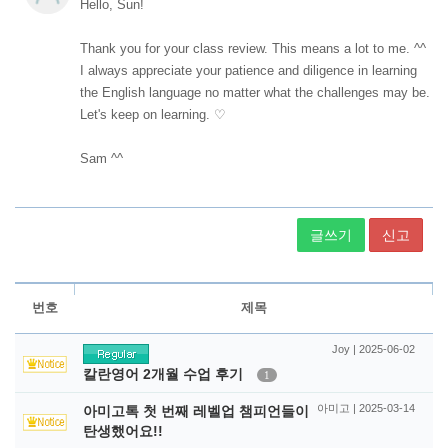
글쓰기
신고