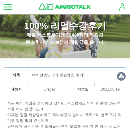
100% 리얼수강후기
매월 베스트후기엔 20,000점의 적립금
완소후기엔 5000점의 적립금을 쏩니다!
제목
tina 선생님과의 무료체험 후기!
작성자
Gracey
작성일
2022.08.19
저는 해외 취업을 희망하고 있지만, 부끄럽게도 영어 회화에 많은 투
자를 하지 않았어요 :(
이제는 정말 화상영어라도 해봐야겠다 싶어서 유튜브며 블로그며 후
기를 정말 많이 봤는데요!!
유명하다 하는 여러 기업체들은 왠지 모르게 관리가 안 되는 것 같은