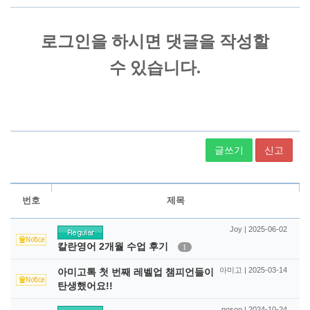
글쓰기
신고