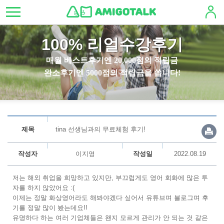
100% 리얼수강후기
매월 베스트후기엔 20,000점의 적립금
완소후기엔 5000점의 적립금을 쏩니다!
제목
tina 선생님과의 무료체험 후기!
작성자
이지영
작성일
2022.08.19
저는 해외 취업을 희망하고 있지만, 부끄럽게도 영어 회화에 많은 투
자를 하지 않았어요 :(
이제는 정말 화상영어라도 해봐야겠다 싶어서 유튜브며 블로그며 후
기를 정말 많이 봤는데요!!
유명하다 하는 여러 기업체들은 왠지 모르게 관리가 안 되는 것 같은