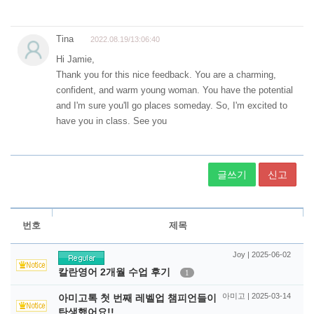
글쓰기
신고