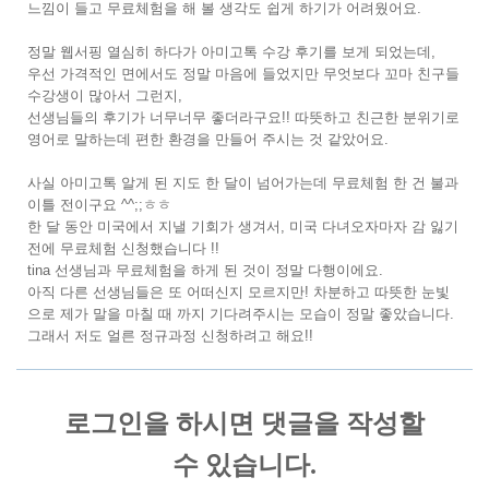
느낌이 들고 무료체험을 해 볼 생각도 쉽게 하기가 어려웠어요.
정말 웹서핑 열심히 하다가 아미고톡 수강 후기를 보게 되었는데,
우선 가격적인 면에서도 정말 마음에 들었지만 무엇보다 꼬마 친구들
수강생이 많아서 그런지,
선생님들의 후기가 너무너무 좋더라구요!! 따뜻하고 친근한 분위기로
영어로 말하는데 편한 환경을 만들어 주시는 것 같았어요.
사실 아미고톡 알게 된 지도 한 달이 넘어가는데 무료체험 한 건 불과
이틀 전이구요 ^^;;ㅎㅎ
한 달 동안 미국에서 지낼 기회가 생겨서, 미국 다녀오자마자 감 잃기
전에 무료체험 신청했습니다 !!
tina 선생님과 무료체험을 하게 된 것이 정말 다행이에요.
아직 다른 선생님들은 또 어떠신지 모르지만! 차분하고 따뜻한 눈빛
으로 제가 말을 마칠 때 까지 기다려주시는 모습이 정말 좋았습니다.
그래서 저도 얼른 정규과정 신청하려고 해요!!