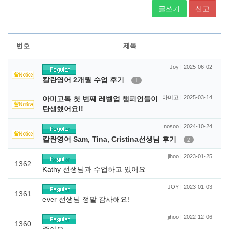
글쓰기
신고