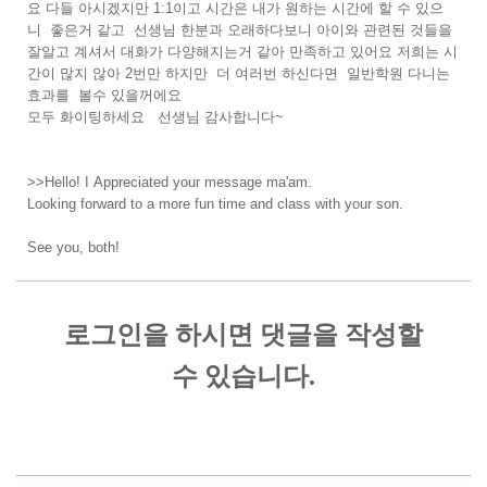
요 다들 아시겠지만 1:1이고 시간은 내가 원하는 시간에 할 수 있으
니 좋은거 같고 선생님 한분과 오래하다보니 아이와 관련된 것들을
잘알고 계셔서 대화가 다양해지는거 같아 만족하고 있어요 저희는 시
간이 많지 않아 2번만 하지만 더 여러번 하신다면 일반학원 다니는
효과를 볼수 있을꺼에요
모두 화이팅하세요 선생님 감사합니다~
>>Hello! I Appreciated your message ma'am.
Looking forward to a more fun time and class with your son.
See you, both!