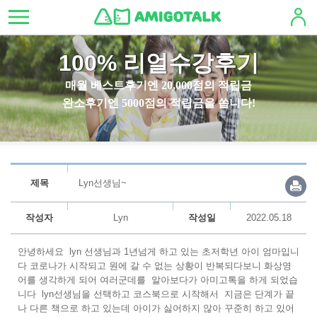
100% 리얼수강후기
매월 베스트후기엔 20,000점의 적립금
완소후기엔 5000점의 적립금을 쏩니다!
제목
Lyn선생님~
작성자
Lyn
작성일
2022.05.18
안녕하세요 lyn 선생님과 1년넘게 하고 있는 초저학년 아이 엄마입니
다 코로나가 시작되고 원에 갈 수 없는 상황이 반복되다보니 화상영
어를 생각하게 되어 여러군데를 알아보다가 아미고톡을 하게 되었습
니다 lyn선생님을 선택하고 코스북으로 시작해서 지금은 단계가 끝
나 다른 책으로 하고 있는데 아이가 싫어하지 않아 꾸준히 하고 있어