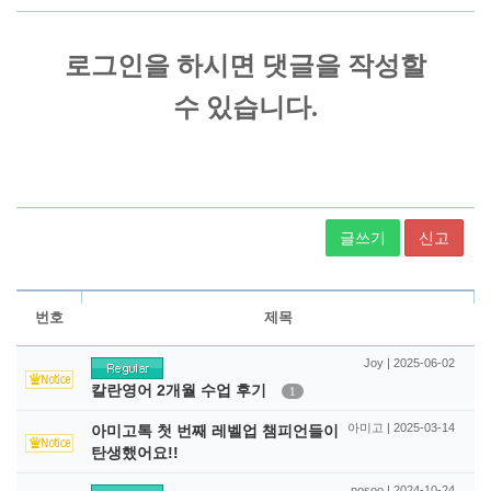
글쓰기
신고