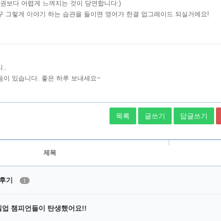
목록
글쓰기
답글쓰기