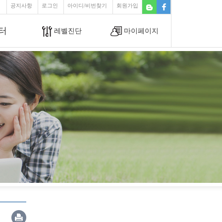
공지사항
로그인
아이디/비번찾기
회원가입
터
레벨진단
마이페이지
커뮤니티