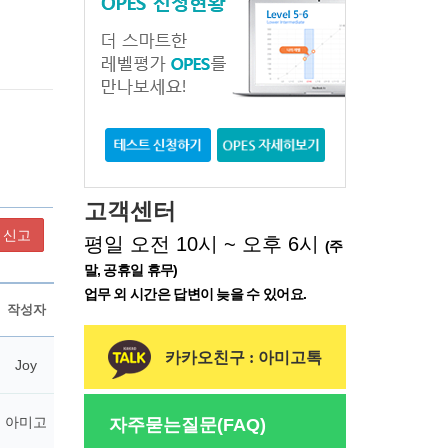
고객센터
신고
평일 오전 10시 ~ 오후 6시
(주
말, 공휴일 휴무)
업무 외 시간은 답변이 늦을 수 있어요.
카카오친구 : 아미고톡
자주묻는질문(FAQ)