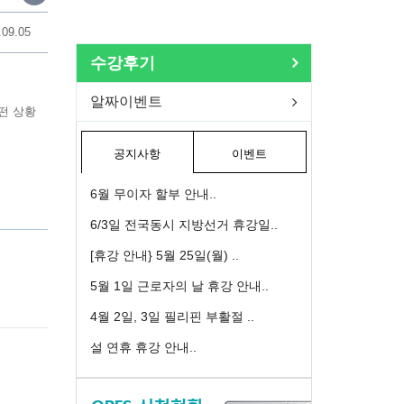
.09.05
수강후기
알짜이벤트
떤 상황
공지사항
이벤트
6월 무이자 할부 안내..
6/3일 전국동시 지방선거 휴강일..
[휴강 안내} 5월 25일(월) ..
5월 1일 근로자의 날 휴강 안내..
4월 2일, 3일 필리핀 부활절 ..
설 연휴 휴강 안내..