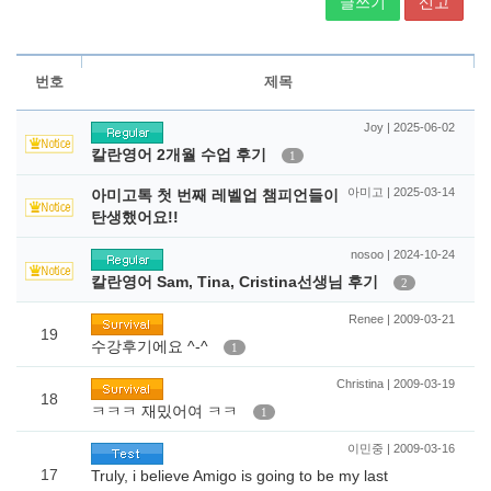
글쓰기
신고