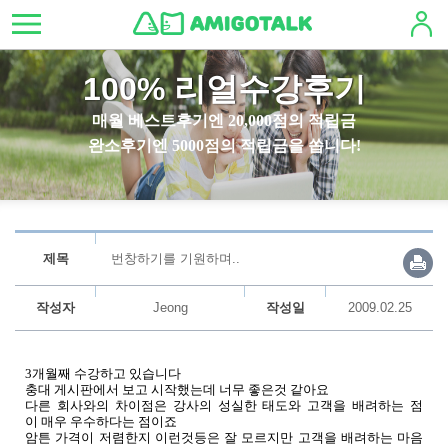
100% 리얼수강후기
매월 베스트후기엔 20,000점의 적립금
완소후기엔 5000점의 적립금을 쏩니다!
제목
번창하기를 기원하며..
작성자
Jeong
작성일
2009.02.25
3개월째 수강하고 있습니다
충대 게시판에서 보고 시작했는데 너무 좋은것 같아요
다른 회사와의 차이점은 강사의 성실한 태도와 고객을 배려하는 점
이 매우 우수하다는 점이죠
암튼 가격이 저렴한지 이런것등은 잘 모르지만 고객을 배려하는 마음