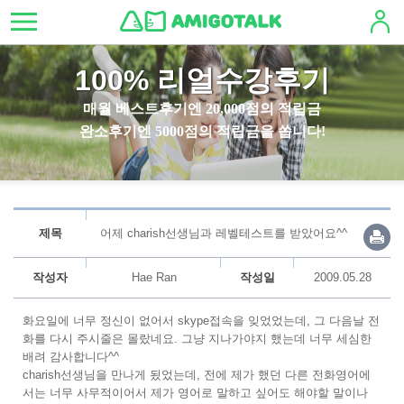
100% 리얼수강후기
매월 베스트후기엔 20,000점의 적립금
완소후기엔 5000점의 적립금을 쏩니다!
제목
어제 charish선생님과 레벨테스트를 받았어요^^
작성자
Hae Ran
작성일
2009.05.28
화요일에 너무 정신이 없어서 skype접속을 잊었었는데, 그 다음날 전
화를 다시 주시줄은 몰랐네요. 그냥 지나가야지 했는데 너무 세심한
배려 감사합니다^^
charish선생님을 만나게 됬었는데, 전에 제가 했던 다른 전화영어에
서는 너무 사무적이어서 제가 영어로 말하고 싶어도 해야할 말이나