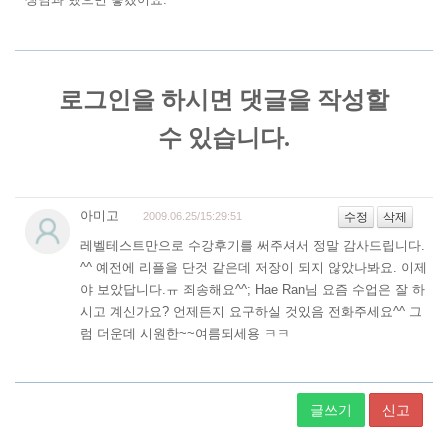
글쓰기
신고