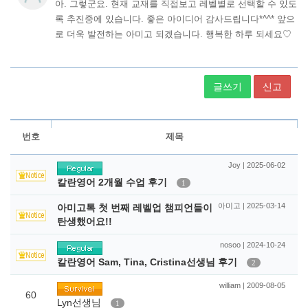
글쓰기
신고