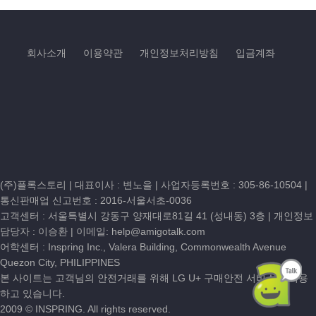
회사소개
이용약관
개인정보처리방침
입금계좌
(주)플록스토리 | 대표이사 : 변노을 |
사업자등록번호 : 305-86-10504
|
통신판매업 신고번호 : 2016-서울서초-0036
고객센터 :
서울특별시 강동구 양재대로81길 41 (성내동) 3층
| 개인정보
담당자 : 이승환 | 이메일:
help@amigotalk.com
어학센터 : Inspring Inc., Valera Building, Commonwealth Avenue
Quezon City, PHILIPPINES
본 사이트는 고객님의 안전거래를 위해 LG U+ 구매안전 서비스를 이용
하고 있습니다.
2009 © INSPRING. All rights reserved.