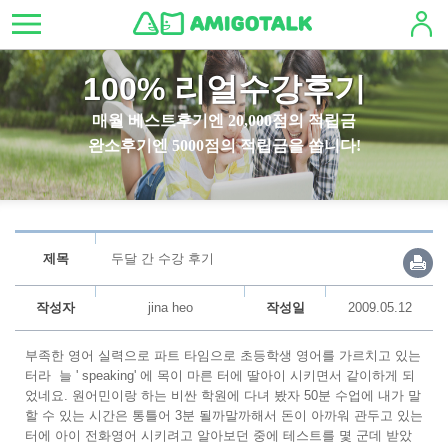
100% 리얼수강후기
매월 베스트후기엔 20,000점의 적립금
완소후기엔 5000점의 적립금을 쏩니다!
제목
두달 간 수강 후기
작성자
jina heo
작성일
2009.05.12
부족한 영어 실력으로 파트 타임으로 초등학생 영어를 가르치고 있는
터라 늘 ' speaking' 에 목이 마른 터에 딸아이 시키면서 같이하게 되
었네요. 원어민이랑 하는 비싼 학원에 다녀 봤자 50분 수업에 내가 말
할 수 있는 시간은 통틀어 3분 될까말까해서 돈이 아까워 관두고 있는
터에 아이 전화영어 시키려고 알아보던 중에 테스트를 몇 군데 받았