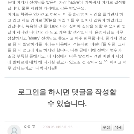
는데 여기가 선생님들 발음이 가장 'native'에 가까워서 여기로 결정했
답니다. 물론 저렴한 가격에도 감동 받았구요.
아이도 학원은 안가려고 하면서 이 곳 화상영어 시간을 즐기면서 하
고 있고 저도 영어로 '30'분을 매일 떠들 수 있어서 갈증이 해결되고
있답니다. 녹음한 것 들어보면 나의 실력에 실망을 안할 수 없지만 몇
달이 지나면 나아지리라 믿고 계속 할 생각입니다. 운영자님도 너무
성실하시고 'aburry' 선생님도 좋으시고 아주 만족합니다. 한가지 앞으
로 좀 더 발전하기를 바라는 마음에서 적는다면 '어린이'를 위한 교재
를 좀 더 업그레이드 하시면 합니다. 다른 곳에 비해 선택의 범위가
조금 부족한 듯해서요. 이 시장에서 더욱 발전하시려면 어린이 시장
에 발빠르게 대처 해 나가실 필요가 있으실 것 같아서요.^^ 아미고 너
무 감사드려요~ 대박나시길!!