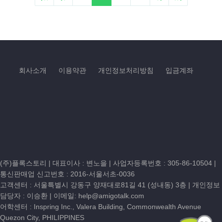
회사소개
이용약관
개인정보처리방침
입금계좌
(주)플록스토리 | 대표이사 : 변노을 |
사업자등록번호 : 305-86-10504
|
통신판매업 신고번호 : 2016-서울서초-0036
고객센터 :
서울특별시 강동구 양재대로81길 41 (성내동) 3층
| 개인정보
담당자 : 이승환 | 이메일:
help@amigotalk.com
어학센터 : Inspring Inc., Valera Building, Commonwealth Avenue
Quezon City, PHILIPPINES