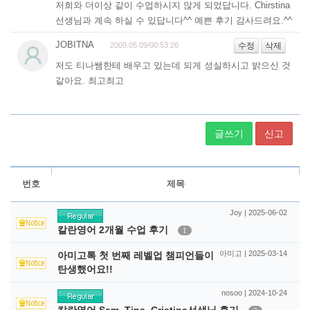
글쓰기
신고