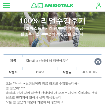
100% 리얼수강후기
매월 베스트후기엔 20,000점의 적립금
완소후기엔 5000점의 적립금을 쏩니다!
제목
Christina 선생님 넘 잼있어용^^
작성자
kikina
작성일
2009.05.06
오늘 Christina 선생님이랑 방금 첨으로 수업했는데용~
넘 잼났어요^^
솔직히, 전에 같이 하셨던 선생님이 저 모르는 사이에 Christina 선생
님으로 변경되어 있어서 살짝 맘상했는데,
오늘 넘 잼났기 때문에 기분이 더 좋았어요~