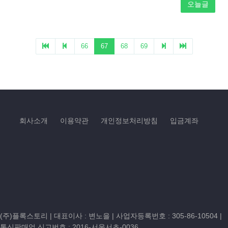
회사소개
이용약관
개인정보처리방침
입금계좌
(주)플록스토리 | 대표이사 : 변노을 |
사업자등록번호 : 305-86-10504
|
통신판매업 신고번호 : 2016-서울서초-0036