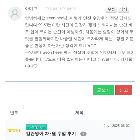
글쓰기
신고