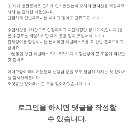
또 제가 병원문제로 급하게 연기했었는데 오히려 컨디션을 걱정해주
셔서 늘 감사한 마음입니다.
친절하게 답변해주시는 아미고 영어도 땡큐구요..ㅎㅎ
수업시간을 1시간으로 연장하려고 지갑사정만 챙기고 있답니다.(물
론 수강료는 저렴하지만 제가 돈을 얼마 못벌어서 ㅎㅎ;)
전화영어를 망설이시는 분이라면 레벨테스트를 꼭 한번 권해드리고
싶네요.
20분동안 했던 레벨테스트가 무엇보다 수강신청에 큰 도움이 되었던
것 같네요.
아미고영어 매니저분들과 선생님 분들 모두 열심히 하시는 것 같아서
늘 감사하게됩니다.
오랫동안 같이해서 큰 도움 얻어가겠습니다.ㅎㅎ