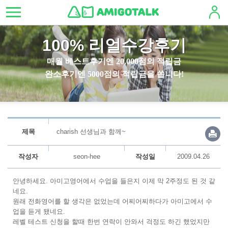
100% 리얼수강후기
매월 베스트후기엔 20,000점의 적립금
완소후기엔 5000점의 적립금을 쏩니다!
제목
charish 선생님과 함께~
작성자
seon-hee
작성일
2009.04.26
안녕하세요. 아미고영어에서 수업을 들은지 이제 막 2주정도 된 것 같
네요.
원래 전화영어를 할 생각은 없었는데 어찌어찌하다가 아미고에서 수
업을 듣게 됐네요.
레벨 테스트 신청을 할때 한번 연락이 안와서 걱정도 하긴 했었지만