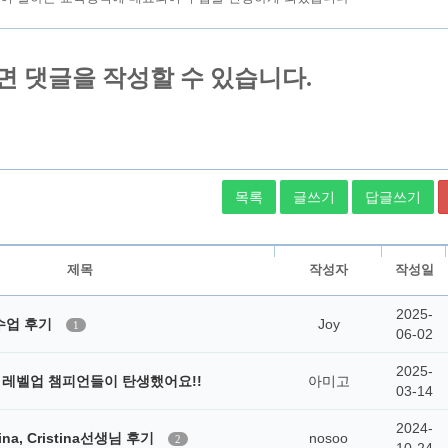
목록
글쓰기
답글쓰기