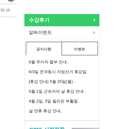
.05.16
수강후기
알짜이벤트
공지사항
이벤트
6월 무이자 할부 안내..
6/3일 전국동시 지방선거 휴강일..
[휴강 안내} 5월 25일(월) ..
5월 1일 근로자의 날 휴강 안내..
4월 2일, 3일 필리핀 부활절 ..
설 연휴 휴강 안내..