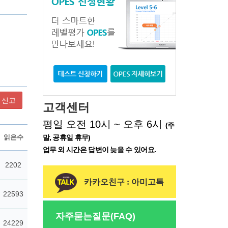
신고
고객센터
평일 오전 10시 ~ 오후 6시
(주
말, 공휴일 휴무)
업무 외 시간은 답변이 늦을 수 있어요.
카카오친구 : 아미고톡
자주묻는질문(FAQ)