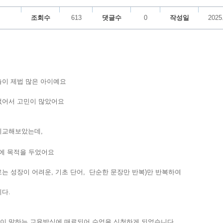
조회수
613
댓글수
0
작성일
2025
출이 제법 많은 아이예요
없어서 고민이 많았어요
비교해보았는데,
에 목적을 두었어요
는 성장이 어려운, 기초 단어, 단순한 문장만 반복)만 반복하여
다.
없이 말하는 교육방식에 매료되어 수업을 신청하게 되었습니다