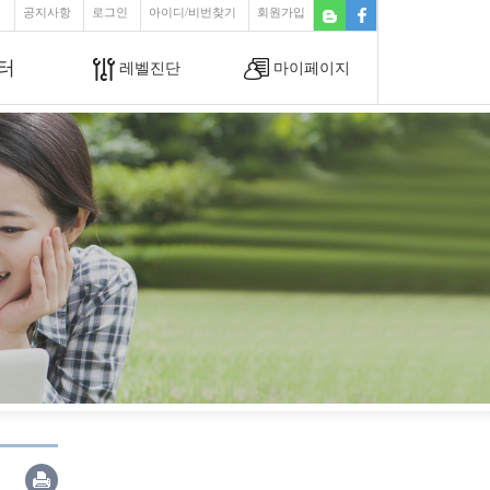
공지사항
로그인
아이디/비번찾기
회원가입
터
레벨진단
마이페이지
커뮤니티