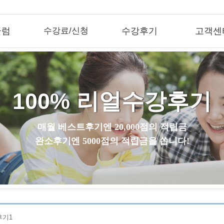
큘럼
수강료/신청
수강후기
고객센
100% 리얼수강후기
매월 베스트후기엔 20,000점의 적립금
완소후기엔 5000점의 적립금을 쏩니다!
후기1