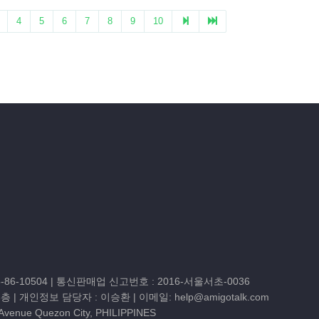
86-10504
| 통신판매업 신고번호 : 2016-서울서초-0036
3층
| 개인정보 담당자 : 이승환 | 이메일:
help@amigotalk.com
 Avenue Quezon City, PHILIPPINES