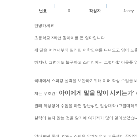
번호
0
작성자
Janey
안녕하세요
초등학교 3학년 딸아이를 둔 엄마입니다
제 딸은 어려서부터 필리핀 어학연수를 다녀오고 영어 노
하지만, 그럼에도 불구하고 스피킹에서 그렇다할 아웃풋 
국내에서 스피킹 실력을 보완하기위해 여러 화상 수업을 
아이에게 말을 많이 시키는가'
저는 무조건 '
원래 화상영어 수업을 하면 장난섞인 일상대화 (고급대화로
실력이 늘지 않는 것을 알기에 여기저기 많이 알아보았습니
알아보던 중에, 칼란시스템을 알게되었고 교육생이 끊임