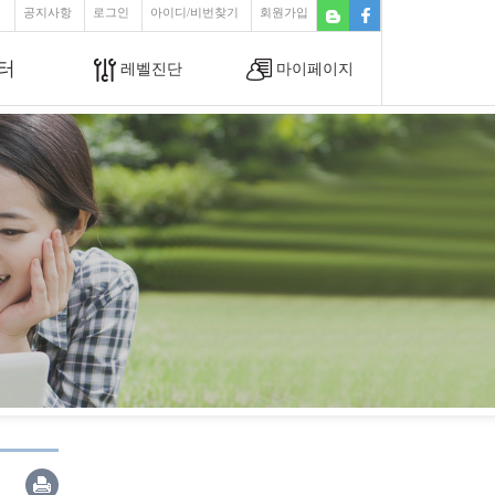
공지사항
로그인
아이디/비번찾기
회원가입
터
레벨진단
마이페이지
커뮤니티