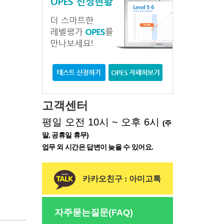
고객센터
평일 오전 10시 ~ 오후 6시
(주
말, 공휴일 휴무)
업무 외 시간은 답변이 늦을 수 있어요.
카카오친구 : 아미고톡
자주묻는질문(FAQ)