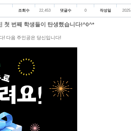
조회수
22,453
댓글수
0
작성일
2025
 첫 번째 학생들이 탄생했습니다!^0^*
다! 다음 주인공은 당신입니다!