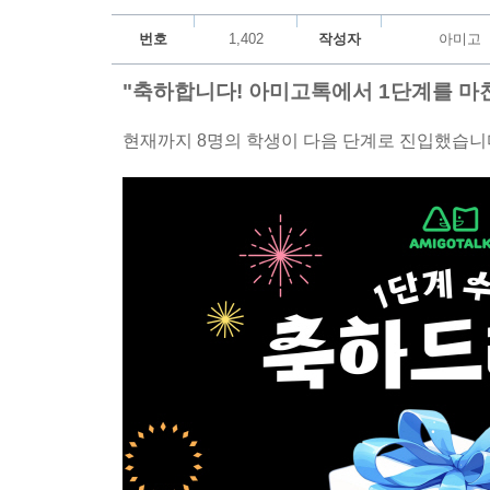
번호
1,402
작성자
아미고
"축하합니다! 아미고톡에서 1단계를 마친
현재까지 8명의 학생이 다음 단계로 진입했습니