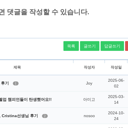
목록
글쓰기
답글쓰기