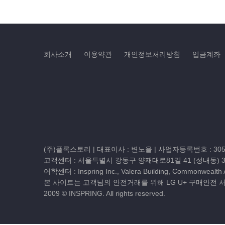
회사소개
이용약관
개인정보처리방침
입금계좌
(주)플록스토리 | 대표이사 : 변노을 |
사업자등록번호 : 305-
고객센터 :
서울특별시 강동구 양재대로81길 41 (성내동) 
어학센터 : Inspring Inc., Valera Building, Commonwealth
본 사이트는 고객님의 안전거래를 위해 LG U+ 구매안전 
2009 © INSPRING. All rights reserved.