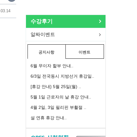
.03.14
수강후기
알짜이벤트
공지사항
이벤트
6월 무이자 할부 안내..
6/3일 전국동시 지방선거 휴강일..
[휴강 안내} 5월 25일(월) ..
5월 1일 근로자의 날 휴강 안내..
4월 2일, 3일 필리핀 부활절 ..
설 연휴 휴강 안내..