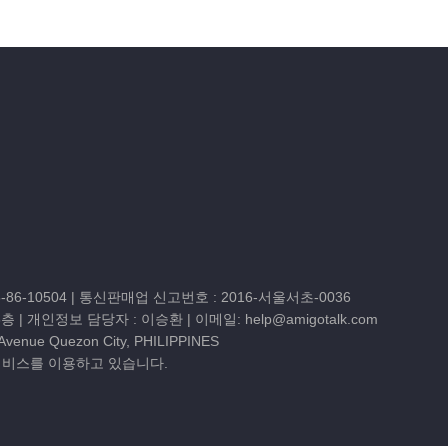
86-10504
| 통신판매업 신고번호 : 2016-서울서초-0036
3층
| 개인정보 담당자 : 이승환 | 이메일:
help@amigotalk.com
 Avenue Quezon City, PHILIPPINES
서비스를 이용하고 있습니다.