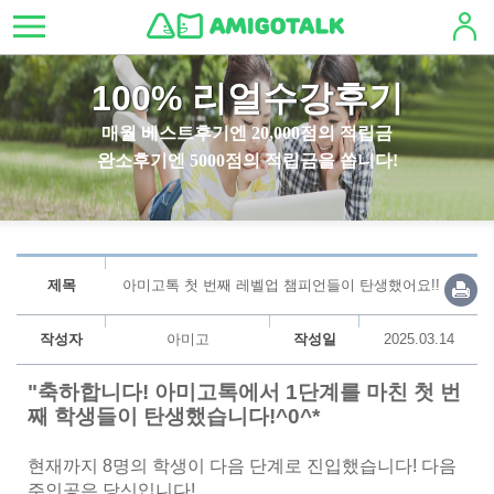
100% 리얼수강후기
매월 베스트후기엔 20,000점의 적립금
완소후기엔 5000점의 적립금을 쏩니다!
제목
아미고톡 첫 번째 레벨업 챔피언들이 탄생했어요!!
작성자
아미고
작성일
2025.03.14
"축하합니다! 아미고톡에서 1단계를 마친 첫 번
째 학생들이 탄생했습니다!^0^*
현재까지 8명의 학생이 다음 단계로 진입했습니다! 다음
주인공은 당신입니다!