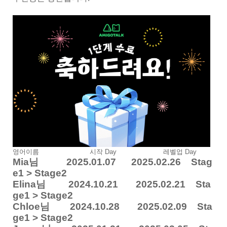
영어이름 시작 Day 레벨업 Day
Mia님 2025.01.07 2025.02.26 Stag
e1 > Stage2
Elina님 2024.10.21 2025.02.21 Sta
ge1 > Stage2
Chloe님 2024.10.28 2025.02.09 Sta
ge1 > Stage2