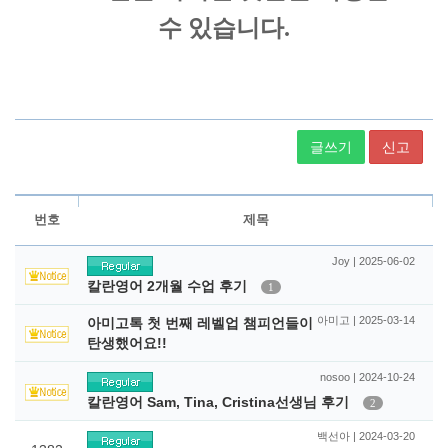
글쓰기
신고