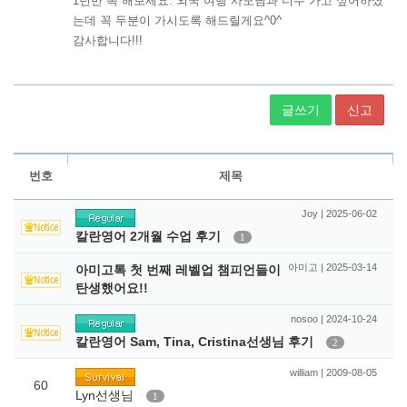
글쓰기
신고