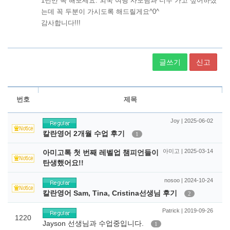
글쓰기
신고