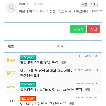
글쓰기
신고