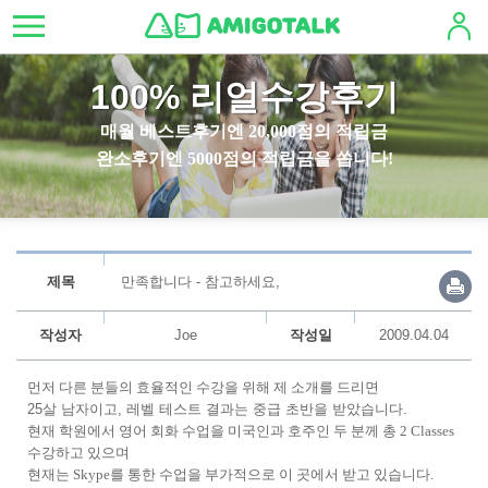
100% 리얼수강후기
매월 베스트후기엔 20,000점의 적립금
완소후기엔 5000점의 적립금을 쏩니다!
제목
만족합니다 - 참고하세요,
작성자
Joe
작성일
2009.04.04
먼저 다른 분들의 효율적인 수강을 위해 제 소개를 드리면
25살 남자이고, 레벨 테스트 결과는 중급 초반을 받았습니다.
현재 학원에서 영어 회화 수업을 미국인과 호주인 두 분께 총 2 Classes
수강하고 있으며
현재는 Skype를 통한 수업을 부가적으로 이 곳에서 받고 있습니다.