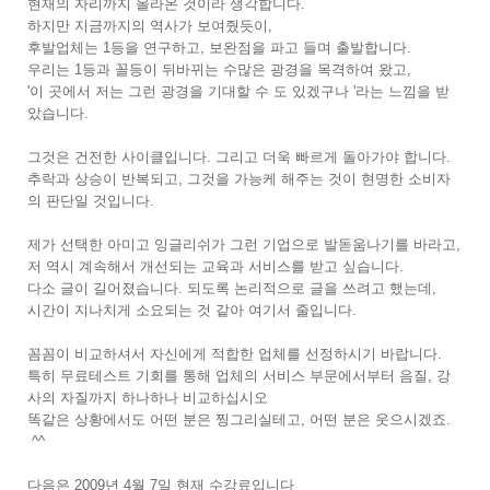
현재의 자리까지 올라온 것이라 생각합니다.
하지만 지금까지의 역사가 보여줬듯이,
후발업체는 1등을 연구하고, 보완점을 파고 들며 출발합니다.
우리는 1등과 꼴등이 뒤바뀌는 수많은 광경을 목격하여 왔고,
'이 곳에서 저는 그런 광경을 기대할 수 도 있겠구나 '라는 느낌을 받
았습니다.
그것은 건전한 사이클입니다. 그리고 더욱 빠르게 돌아가야 합니다.
추락과 상승이 반복되고, 그것을 가능케 해주는 것이 현명한 소비자
의 판단일 것입니다.
제가 선택한 아미고 잉글리쉬가 그런 기업으로 발돋움나기를 바라고,
저 역시 계속해서 개선되는 교육과 서비스를 받고 싶습니다.
다소 글이 길어졌습니다. 되도록 논리적으로 글을 쓰려고 했는데,
시간이 지나치게 소요되는 것 같아 여기서 줄입니다.
꼼꼼이 비교하셔서 자신에게 적합한 업체를 선정하시기 바랍니다.
특히 무료테스트 기회를 통해 업체의 서비스 부문에서부터 음질, 강
사의 자질까지 하나하나 비교하십시오
똑같은 상황에서도 어떤 분은 찡그리실테고, 어떤 분은 웃으시겠죠.
^^
다음은 2009년 4월 7일 현재 수강료입니다