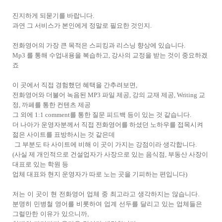
진지하게 되묻기를 바랍니다.
과연 그 서비스가 본인에게 정말로 필요한 것인지.
전화영어의 가장 큰 목적은 스피킹과 리스닝 향상에 있습니다.
Mp3 를 통해 수업내용을 복습하고, 강사의 교정을 받는 것이 중요하겠
죠
이 곳에서 직접 경험했던 혜택을 간추려보면,
전화영어와 더불어 녹음된 MP3 파일 제공, 강의 교재 제공, Writing 교
정, 까페를 통한 컨텐츠 제공
그 외에 1:1 comment를 통한 질문 피드백 등이 있는 것 같습니다.
더 나아가 운영자분께서 직접 전화영어를 하셨던 노하우를 접목시켜
젊은 사이트를 표방하시는 것 같은데
그 부분도 타 사이트에 비해 이 곳이 가지는 강점이라 생각합니다.
(사실 제 개인적으로 건설업자가 사장으로 있는 음식점, 부동산 사장이
대표로 있는 학원 등
업체 대표와 현지 운영자가 따로 노는 곳을 기피하는 편입니다)
저는 이 곳이 현 전화영어 업체 중 최고라고 생각하지는 않습니다.
분명히 민병철 영어를 비롯하여 업계 선두를 달리고 있는 업체들은
그럴만한 이유가 있으니까,