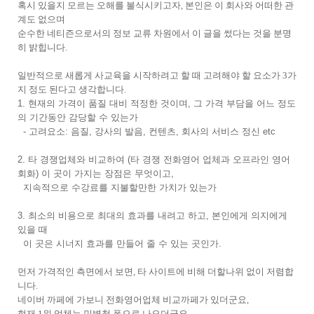
혹시 있을지 모르는 오해를 불식시키고자, 본인은 이 회사와 어떠한 관
계도 없으며
순수한 네티즌으로서의 정보 교류 차원에서 이 글을 썼다는 것을 분명
히 밝힙니다.
일반적으로 새롭게 사교육을 시작하려고 할 때 고려해야 할 요소가 3가
지 정도 된다고 생각합니다.
1. 현재의 가격이 품질 대비 적정한 것이며, 그 가격 부담을 어느 정도
의 기간동안 감당할 수 있는가
- 고려요소: 음질, 강사의 발음, 컨텐츠, 회사의 서비스 정신 etc
2. 타 경쟁업체와 비교하여 (타 경쟁 전화영어 업체과 오프라인 영어
회화) 이 곳이 가지는 장점은 무엇이고,
지속적으로
수강료를 지불할만한 가치가 있는가
3. 최소의 비용으로 최대의 효과를 내려고 하고, 본인에게 의지에게
있을 때
이 곳은 시너지 효과를 만들어 줄 수 있는 곳인가.
먼저 가격적인 측면에서 보면, 타 사이트에 비해 더할나위 없이 저렴합
니다.
네이버 까페에 가보니 전화영어업체 비교까페가 있더군요,
현재 1위 업체는 민병철 폰으로 나오더군요.