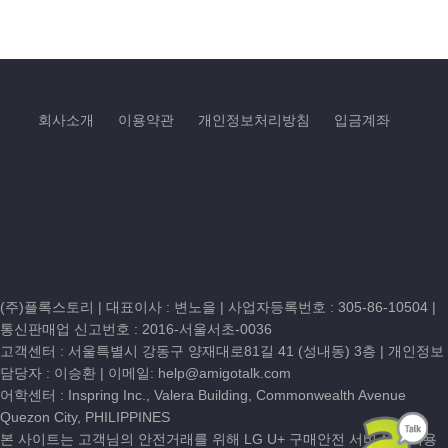
회사소개
이용약관
개인정보처리방침
입금계좌
(주)플록스토리 | 대표이사 : 변노을 |
사업자등록번호 : 305-86-10504
|
통신판매업 신고번호 : 2016-서울서초-0036
고객센터 :
서울특별시 강동구 양재대로81길 41 (성내동) 3층
| 개인정보
담당자 : 이승환 | 이메일:
help@amigotalk.com
어학센터 : Inspring Inc., Valera Building, Commonwealth Avenue
Quezon City, PHILIPPINES
본 사이트는 고객님의 안전거래를 위해 LG U+ 구매안전 서비스를 이용