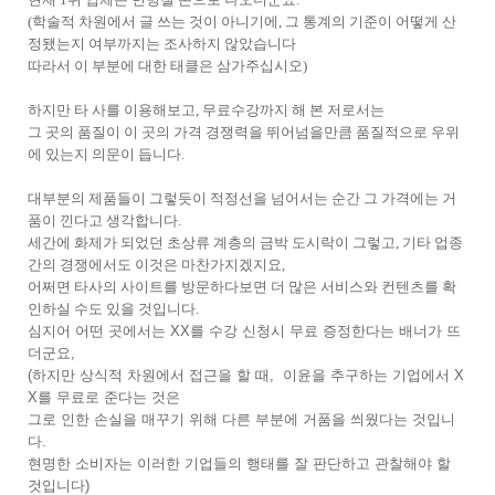
(학술적 차원에서 글 쓰는 것이 아니기에, 그 통계의 기준이 어떻게 산
정됐는지 여부까지는 조사하지 않았습니다
따라서 이 부분에 대한 태클은 삼가주십시오)
하지만 타 사를 이용해보고, 무료수강까지 해 본 저로서는
그 곳의 품질이 이 곳의 가격 경쟁력을 뛰어넘을만큼 품질적으로 우위
에 있는지 의문이 듭니다.
대부분의 제품들이 그렇듯이 적정선을 넘어서는 순간
그 가격에는 거
품이 낀다고 생각합니다.
세간에 화제가 되었던 초상류 계층의 금박 도시락이 그렇고, 기타 업종
간의 경쟁에서도 이것은 마찬가지겠지요,
어쩌면 타사의 사이트를 방문하다보면 더 많은 서비스와 컨텐츠를 확
인하실 수도 있을 것입니다.
심지어 어떤 곳에서는 XX를 수강 신청시 무료 증정한다는 배너가 뜨
더군요,
(하지만 상식적 차원에서 접근을 할 때, 이윤을 추구하는 기업에서 X
X를 무료로 준다는 것은
그로 인한 손실을 매꾸기 위해 다른 부분에 거품을 씌웠다는 것입니
다.
현명한 소비자는 이러한 기업들의 행태를 잘 판단하고 관찰해야 할
것입니다)